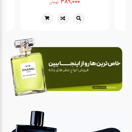
389,000
تومان