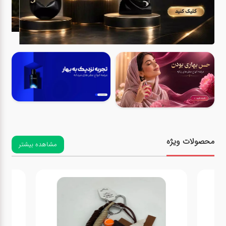
کیف
زنانه
کیف
کودکانه
عطر
مینی
اکسسوری
محصولات ویژه
مشاهده بیشتر
کیف
اکسسوری
لباس