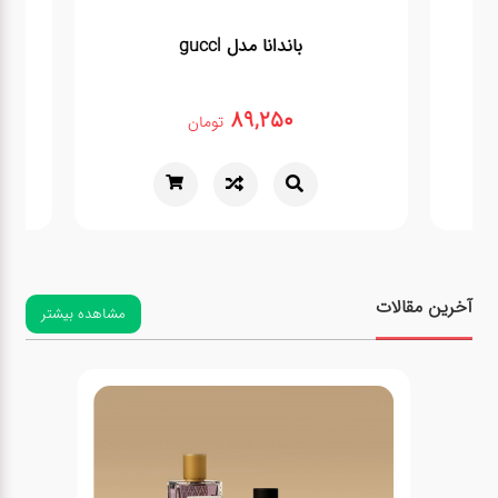
باندانا مدل guccl
89,250
تومان
آخرین مقالات
مشاهده بیشتر