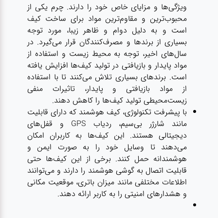
ویژگی‌ها و مزایای خاص خود را دارند. چرم یکی از
محبوب‌ترین و مقاوم‌ترین مواد برای ساخت کیف
است و به دلیل دوام و ظاهر زیبا، مورد توجه
بسیاری از برندها و مصرف‌کنندگان قرار می‌گیرد. در
سال‌های اخیر، توجه به محیط زیست و استفاده از
مواد پایدار و بازیافتی در تولید کیف‌ها افزایش یافته
است. برندهای بسیاری تلاش می‌کنند تا با استفاده
از مواد بازیافتی و پایدار، تاثیرات منفی
زیست‌محیطی تولید کیف‌ها را کاهش دهند.
با پیشرفت تکنولوژی، کیف‌ هوشمند که دارای قابلیت‌
مانند شارژر بی‌سیم، ردیاب GPS و قفل‌های
دیجیتالی هستند. این کیف‌ها به کاربران امکان
می‌دهند تا وسایل خود را به صورت ایمن و
هوشمندانه حمل کنند. برخی از این کیف‌ها حتی
قابلیت اتصال به گوشی هوشمند را دارند و می‌توانند
اطلاعات مختلفی مانند میزان باتری، موقعیت مکانی
و هشدارهای امنیتی را به کاربر ارائه دهند.