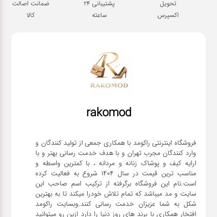
تحویل
پشتیبانی 24
ضمانت اصالت
اکسپرس
ساعته
کالا
rakomod
فروشگاه اینترنتی راکومد با همکاری جمعی از تولید کنندگان و
وارد کنندگان مجرب تهران و با هدف خدمت رسانی بهتر و با
ارایه کیف و پوشاک زنانه و مردانه ، با کمترین واسطه و
مناسب ترین قیمت در سال 1404 شروع به فعالیت کرده
است.نام این فروشگاه برگرفته از ترکیب اسم صاحب این
سایت و مد میباشد که تمام تلاش خودرا میکند تا به بهترین
شکل به شما عزیزان خدمت رسانی کنند.وبسایت راکومد
افتخار همکاری با برند های روز دنیا را دارد ازین رو میتوانید