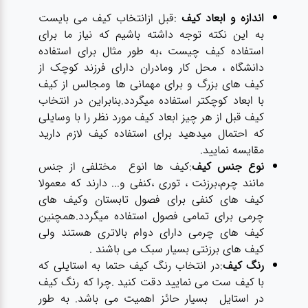
اندازه و ابعاد کیف
:قبل ازانتخاب کیف می بایست
به این نکته توجه داشته باشیم که نیاز ما برای
استفاده کیف چیست ،به طور مثال برای استفاده
دانشگاه ، محل کار ومادران دارای فرزند کوچک از
کیف های بزرگ و برای مهمانی ها ومجالس از کیف
با ابعاد کوچکتر استفاده میگردد.بنابراین در انتخاب
کیف قبل از هر چیز ابعاد کیف مورد نظر را با وسایلی
که احتمال میدهید برای استفاده کیف لازم دارید
مقایسه نمایید.
نوع جنس کیف
:کیف ها انوع مختلفی از جنس
مانند چرم،برزنت ، توری ،کنفی و... دارند که معمولا
کیف های کنفی برای فصول تابستان وکیف های
چرمی برای تمامی فصول استفاده میگردد.همچنین
کیف های چرمی دارای دوام بالاتری هستند ولی
کیف های برزنتی بسیار سبک می باشند .
رنگ کیف
:در انتخاب رنگ کیف حتما به استایلی که
با کیف ست می نمایید دقت کنید .چرا که رنگ کیف
در استایل بسیار حائز اهمیت می باشد. به طور