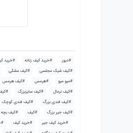
#دیور
#خرید کیف زنانه
#خرید کیف
#کیف شیک مجلسی
#کیف مشکی
#میو میو
#هرمس
#کیف هرمس
#کیف نرمال
#کیف سایزبزرگ
#کیف
#کیف فندی بزرگ
#کیف فندی کوچک
#کیف جیر بزرگ
#کیف
#کیف بچه گ
#خرید کیف جیر
#خرید کیف
#خ