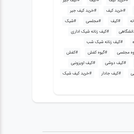
#خرید کیف
#کیف
#کیف جیر
#خرید کیف
#خرید کیف جیر
نه
#کیف
#مجلسی
#شیک
دانشگاهی
#کیف زنانه شیک اداری
#کیف زنانه شیک شب
وه مجلسی
#گیوه کفش
#کفش
#کیف دوشی
#کیف اویزونبی
ی
#کیف جادار
#خرید کیف شیک