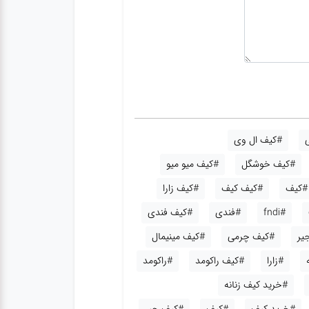
#کیف ال وی
#کیف خوشگل
#کیف میو میو
#کیف
#کیف کیف
#کیف زارا
#fndi
#فندی
#کیف فندی
یر
#کیف چرمی
#کیف مینیمال
#زارا
#کیف راکومد
#راکومد
#خرید کیف زنانه