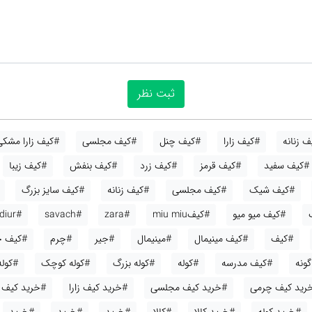
 زنانه
#کیف زارا
#کیف چنل
#کیف مجلسی
#کیف زارا مشکی
#کیف سفید
#کیف قرمز
#کیف زرد
#کیف بنفش
#کیف زیبا
#کیف شیک
#کیف مجلسی
#کیف زنانه
#کیف سایز بزرگ
#کیف میو میو
#کیفmiu miu
#zara
#savach
#diur
#کیف
#کیف مینیمال
#مینیمال
#جیر
#چرم
#کیف ج
ونه
#کیف مدرسه
#کوله
#کوله بزرگ
#کوله کوچک
#کوله
رید کیف چرمی
#خرید کیف مجلسی
#خرید کیف زارا
#خرید کیف