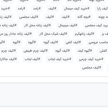
#خرید کوله
#خرید کالا
#کالا
#خرید
#خرید
#خرید
یف زارا
#خرید کیف مینمال
#کیف
#رامد
#رامد
#خرید
ه چونه
#بچه گانه
#کیف
#کیف
#کیف مجلسی
#کیف زنا
ید کیف مجلسی
#کیف مینیمال
#کیف زنانه محل کار
#کیف زنانه 
 بز
#کیف زنانهکرم
#کیف شیک محل کار
#کیف زنانه جادار روز مره
 مناسب عروسی
#کیف کنفی
#کیف گیوه
#گیوه
#گیوه
#گی
 کفش
#گیوه کیف
#کیف گیوه
#کیف چرم طبیعی
#کیف چرم
#خرید کیف چرمی
#خرید کیف لبتاب
#کیف لبتاب
#کیف جاکارت
#کیف مجلسی