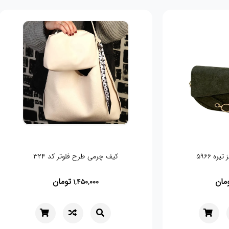
کیف چرمی طرح فلوتر کد 324
مان
تومان
1,450,000