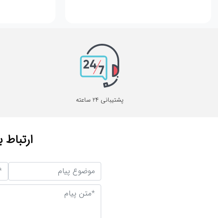
پشتیبانی 24 ساعته
ارتباط ب