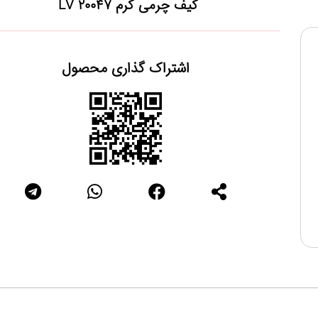
کیف چرمی کرم 20047 LV
اشتراک گذاری محصول