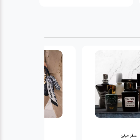
عطر مینی
اکسسوری کیف