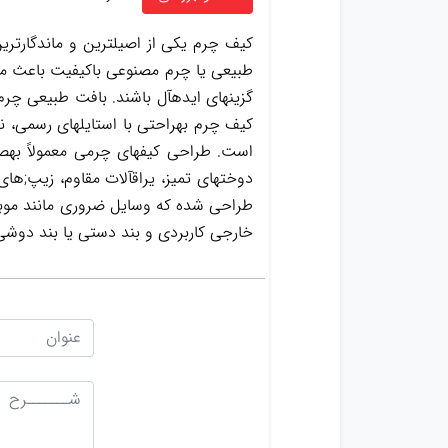
کیف چرم یکی از اصیلترین و ماندگارتری
طبیعی یا چرم مصنوعی باکیفیت باعث میشو
گزینهای ایدهآل باشند. بافت طبیعی چرم
کیف چرم بهراحتی با استایلهای رسمی، نی
است. طراحی کیفهای چرمی معمولاً بهص
دوختهای تمیز، یراقآلات مقاوم، زیپ;ها
طراحی شده که وسایل ضروری مانند موبایل
خارجی کاربردی و بند دستی یا بند دوشی 