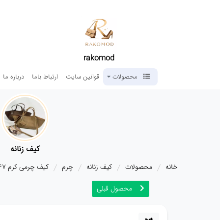
rakomod
محصولات
قوانین سایت
ارتباط باما
درباره ما
کیف زنانه
خانه
محصولات
کیف زنانه
چرم
کیف چرمی کرم 20047 LV
محصول قبلی