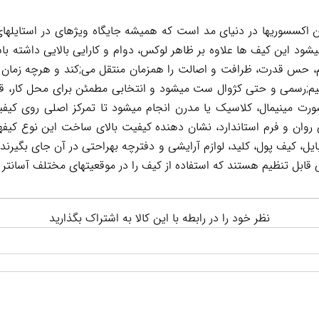
ن اکسسوریها در دنیای مد است که همیشه جایگاه ویژهای در استایلها
د این کیف ها علاوه بر ظاهر لوکس، دوام و کارایی بالایی داشته باش
، حس قدرت، ظرافت و اصالت را همزمان منتقل می;کند و هرچه زمان می
م;رسمی و حتی کژوال ست میشود و انتخابی مطمئن برای محل کار، قراره
ورت مینیمال، کلاسیک یا مدرن انجام میشود تا تمرکز اصلی روی ک
ی روان و فرم استاندارد، نشان دهنده کیفیت بالای ساخت این نوع ک
، کیف پول، کلید، لوازم آرایشی و دفترچه بهراحتی در آن جای بگیرند. 
قابل تنظیم هستند که استفاده از کیف را در موقعیتهای مختلف آسانتر
نظر خود را در رابطه با این کالا به اشتراک بگذارید