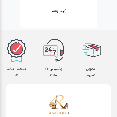
کیف زنانه
تحویل
پشتیبانی 24
ضمانت اصالت
اکسپرس
ساعته
کالا