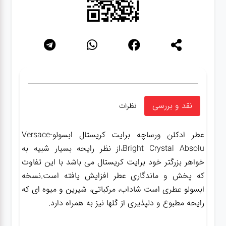
نقد و بررسی
نظرات
عطر ادکلن ورساچه برایت کریستال ابسولو-Versace
Bright Crystal Absolu،از نظر رایحه بسیار شبیه به
خواهر بزرگتر خود برایت کریستال می باشد با این تفاوت
که پخش و ماندگاری عطر افزایش یافته است.نسخه
ابسولو عطری است شاداب، مرکباتی، شیرین و میوه ای که
رایحه مطبوع و دلپذیری از گلها نیز به همراه دارد.