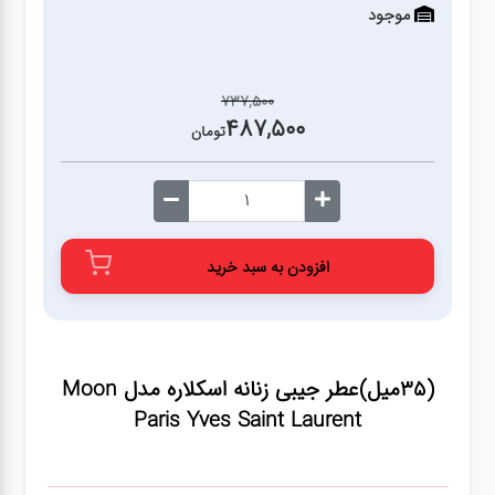
موجود
737,500
487,500
تومان
افزودن به سبد خرید
(35میل)عطر جیبی زنانه اسکلاره مدل Moon
Paris Yves Saint Laurent