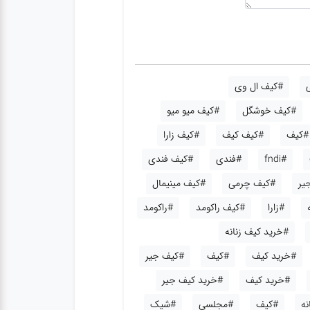
#کیف ال وی
#کیف خوشگل
#کیف میو میو
#کیف
#کیف کیف
#کیف زارا
#fndi
#فندی
#کیف فندی
یر
#کیف چرمی
#کیف مینیمال
#زارا
#کیف راکومد
#راکومد
#خرید کیف زنانه
#خرید کیف
#کیف
#کیف جیر
#خرید کیف
#خرید کیف جیر
نه
#کیف
#مجلسی
#شیک