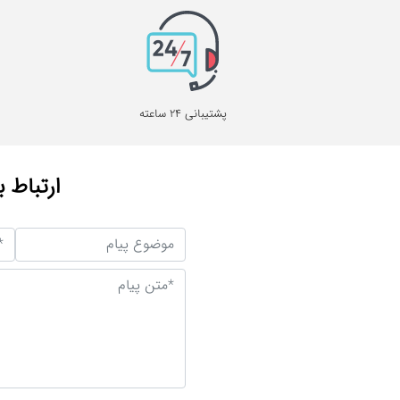
پشتیبانی 24 ساعته
ارتباط ب