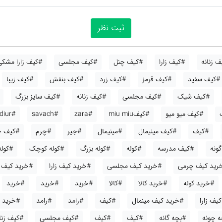
 زنانه
#کیف زارا
#کیف چنل
#کیف مجلسی
#کیف زارا مشکی
#کیف سفید
#کیف قرمز
#کیف زرد
#کیف بنفش
#کیف زیبا
#کیف شیک
#کیف مجلسی
#کیف زنانه
#کیف سایز بزرگ
#کیف میو میو
#کیفmiu miu
#zara
#savach
#diur
#کیف
#کیف مینیمال
#مینیمال
#جیر
#چرم
#کیف ج
ونه
#کیف مدرسه
#کوله
#کوله بزرگ
#کوله کوچک
#کوله
رید کیف چرمی
#خرید کیف مجلسی
#خرید کیف زارا
#خرید کیف
#خرید کوله
#خرید کالا
#کالا
#خرید
#خرید
#خرید
یف زارا
#خرید کیف مینمال
#کیف
#رامد
#رامد
#خرید
ه چونه
#بچه گانه
#کیف
#کیف
#کیف مجلسی
#کیف زنا