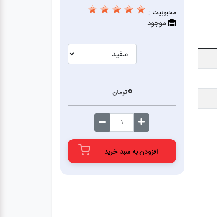
محبوبیت :
موجود
0
تومان
افزودن به سبد خرید