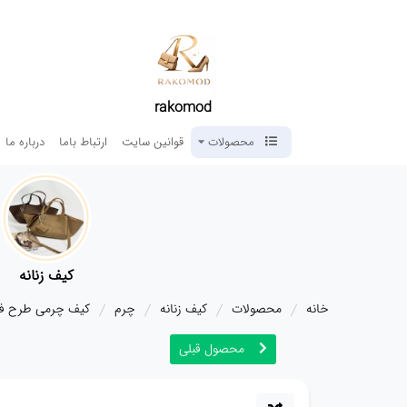
rakomod
محصولات
قوانین سایت
ارتباط باما
درباره ما
کیف زنانه
خانه
محصولات
کیف زنانه
چرم
کیف چرمی طرح فلوتر کد 
محصول قبلی