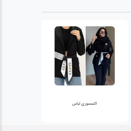
اکسسوری لباس