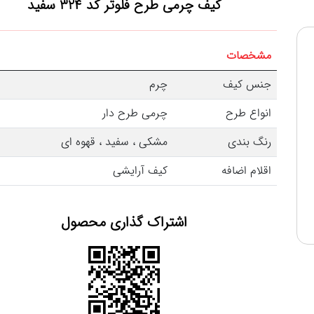
کیف چرمی طرح فلوتر کد 324
سفید
مشخصات
جنس کیف
چرم
انواع طرح
چرمی طرح دار
رنگ بندی
مشکی ، سفید ، قهوه ای
اقلام اضافه
کیف آرایشی
اشتراک گذاری محصول