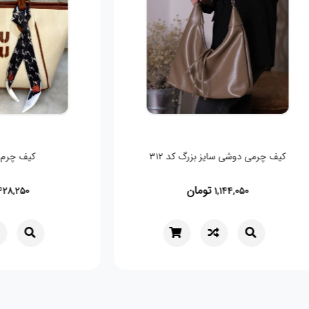
کیف چرمی دوشی سایز بزرگ کد ۳۱۲
کیف چرم ک
تومان
8,250
1,144,050