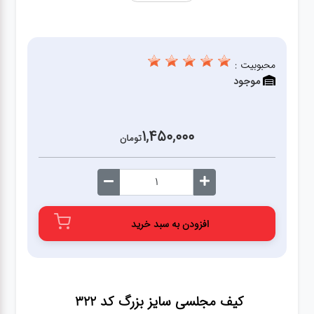
محبوبیت :
موجود
1,450,000
تومان
افزودن به سبد خرید
کیف مجلسی سایز بزرگ کد 322