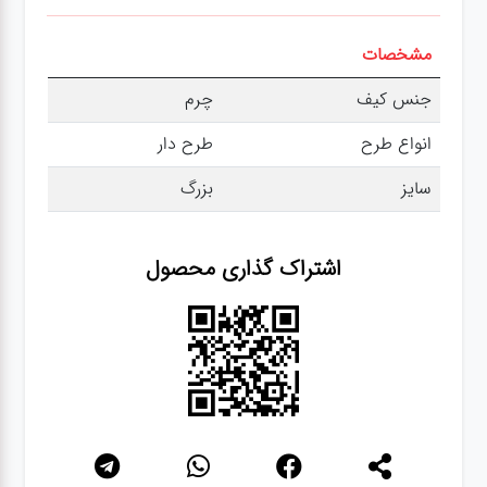
مشخصات
جنس کیف
چرم
انواع طرح
طرح دار
سایز
بزرگ
اشتراک گذاری محصول