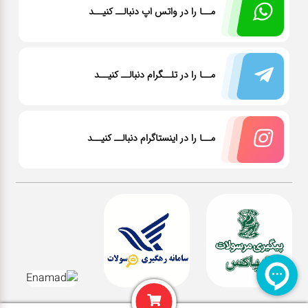
مــا را در واتس اپ دنبالــ کنیــد
مــا را در تلــگرام دنبالــ کنیــد
مــا را در اینستاگرام دنبالــ کنیــد