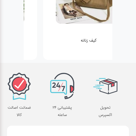
کیف زنانه
تحویل
پشتیبانی 24
ضمانت اصالت
اکسپرس
ساعته
کالا