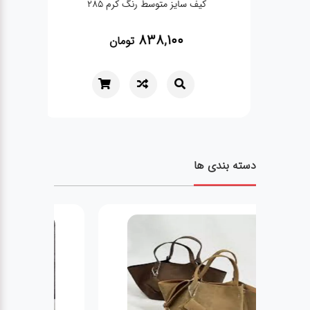
کیف سایز متوسط رنگ کرم 285
838,100
تومان
دسته بندی ها