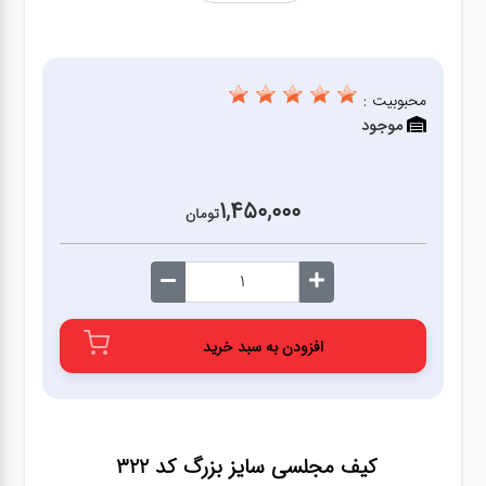
محبوبیت :
موجود
1,450,000
تومان
افزودن به سبد خرید
کیف مجلسی سایز بزرگ کد 322