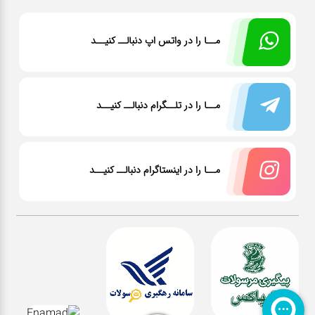
مــا را در واتس اپ دنبالــ کنیــد
مــا را در تلــگرام دنبالــ کنیــد
مــا را در اینستاگرام دنبالــ کنیــد