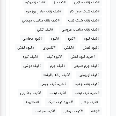
#کیف زنانه طلایی
#کیف بز
#کیف زنانهکرم
#کیف شیک محل کار
#کیف زنانه جادار روز مره
#کیف زنانه شیک شب
#کیف زنانه مناسب مهمانی
#کیف زنانه مناسب عروسی
#کیف کنفی
#کیف گیوه
#گیوه
#گیوه
#گیوه مجلسی
#گیوه کفش
#کفش
#گلدوزی
#گیوه کفش
#خرید گیوه کفش
#گیوه کیف
#کیف گیوه
#کیف چرم طبیعی
#کیف چرم
#کیف دوشی
#کیف اویزونبی
#کیف زنانه باکیفت
#کیف زنانه جدید
#خرید کیف چرمی
#خرید کیف لبتاب
#کیف لبتاب
#کیف جاکارتی
#کیف جادار
#خرید کیف شیک
#دخترونه
#زنانه
#کیف مهمانی
#کیف مجلسی