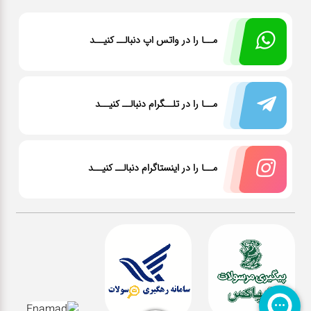
مــا را در واتس اپ دنبالــ کنیــد
مــا را در تلــگرام دنبالــ کنیــد
مــا را در اینستاگرام دنبالــ کنیــد