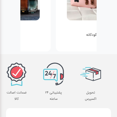
عطر مینی
تحویل
پشتیبانی 24
ضمانت اصالت
اکسپرس
ساعته
کالا