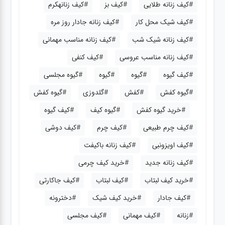
#کیف زنانه طلایی
#کیف بز
#کیف زنانهکرم
#کیف شیک محل کار
#کیف زنانه جادار روز مره
#کیف زنانه شیک شب
#کیف زنانه مناسب مهمانی
#کیف زنانه مناسب عروسی
#کیف کنفی
#کیف گیوه
#گیوه
#گیوه
#گیوه مجلسی
#گیوه کفش
#کفش
#گلدوزی
#گیوه کفش
#خرید گیوه کفش
#گیوه کیف
#کیف گیوه
#کیف چرم طبیعی
#کیف چرم
#کیف دوشی
#کیف اویزونبی
#کیف زنانه باکیفت
#کیف زنانه جدید
#خرید کیف چرمی
#خرید کیف لبتاب
#کیف لبتاب
#کیف جاکارتی
#کیف جادار
#خرید کیف شیک
#دخترونه
#زنانه
#کیف مهمانی
#کیف مجلسی