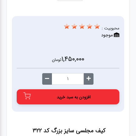
محبوبیت :
موجود
1,450,000
تومان
افزودن به سبد خرید
کیف مجلسی سایز بزرگ کد 322