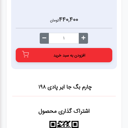
440,400
تومان
افزودن به سبد خرید
چارم بگ جا ایر پادی 198
اشتراک گذاری محصول