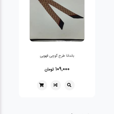
باندانا طرح گوچی قهویی
109,000
تومان