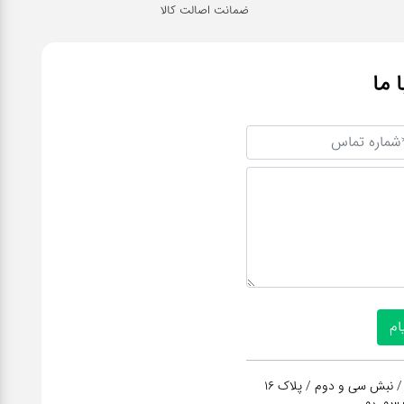
ضمانت اصالت کالا
ا ما
/ نبش سی و دوم / پلاک 16