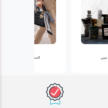
عطر مینی
اکسسوری کیف