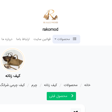
rakomod
محصولات
قوانین سایت
ارتباط باما
درباره ما
کیف زنانه
خانه
محصولات
کیف زنانه
چرم
کیف چرمی شرانگ کد 327 
محصول قبلی