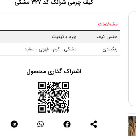
کیف چرمی شرانگ کد 327
مشکی
مشخصات
جنس کیف
چرم باکیفیت
رنگبندی
مشکی ، کرم ، قهوی ، سفید
اشتراک گذاری محصول