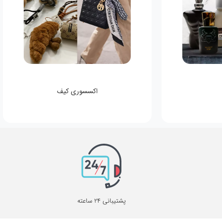
اکسسوری کیف
پشتیبانی 24 ساعته