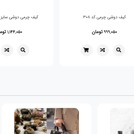
کیف دوشی چرمی کد 308
کیف چرمی دوشی 
تومان
4,050
999,050