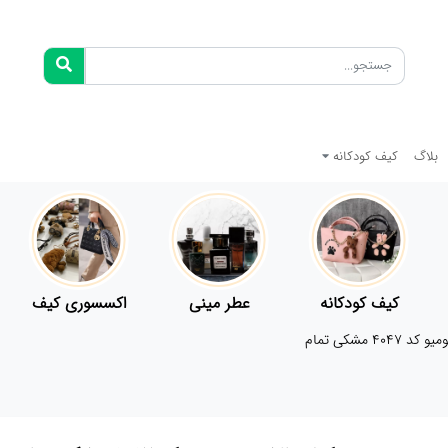
بلاگ
کیف کودکانه
کیف کودکانه
عطر مینی
اکسسوری کیف
40 مشکی تمام