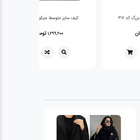
سایز بزرگ کد ۳۱۲
کیف سایز متوسط جیکوبز کد ۴۰۴۶
تومان
تومان
1,299,200
1,14