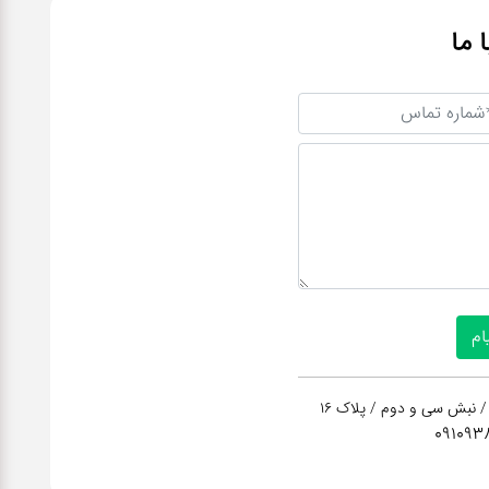
ا ما
/ نبش سی و دوم / پلاک 16
091093