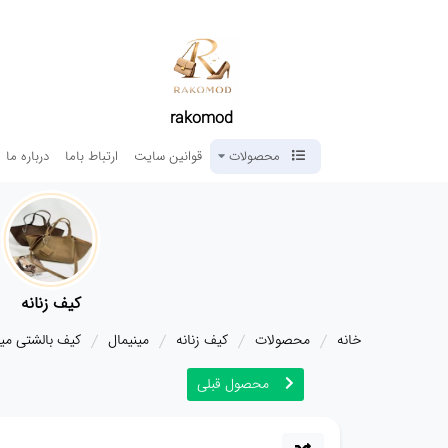
rakomod
محصولات
قوانین سایت
ارتباط باما
درباره ما
کیف زنانه
خانه
محصولات
کیف زنانه
مینیمال
کیف بالشتی میومیو کد 47
محصول قبلی