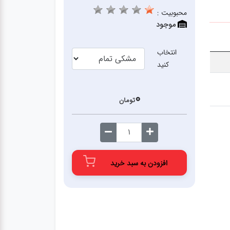
محبوبیت :
موجود
انتخاب
کنید
0
تومان
افزودن به سبد خرید