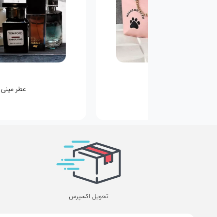
کیف کودکانه
عطر مینی
تحویل اکسپرس