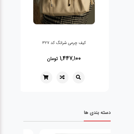
کیف چرمی شرانگ کد 327
1,447,100
تومان
دسته بندی ها