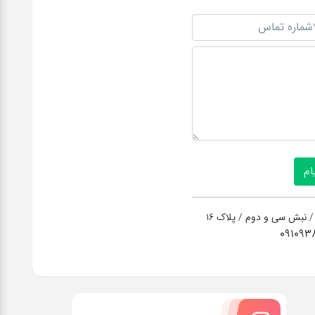
/ نبش سی و دوم / پلاک 16
091093