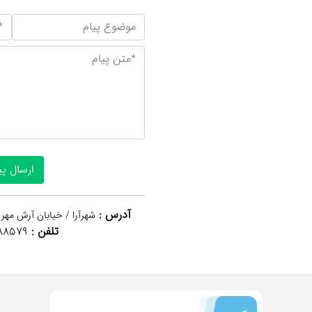
آدرس :
شهرآرا / خیابان آرش مهر 
تلفن :
88579