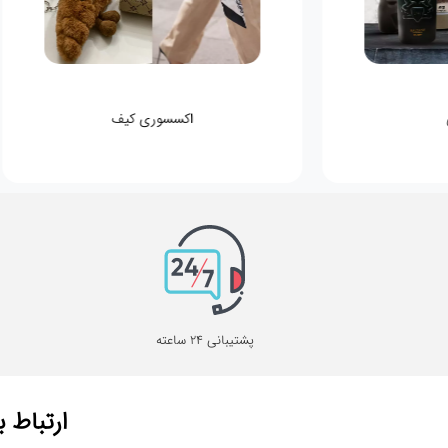
اکسسوری کیف
پشتیبانی 24 ساعته
ارتباط ب