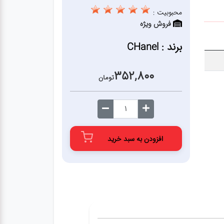
محبوبیت :
فروش ویژه
برند : CHanel
352,800
تومان
افزودن به سبد خرید