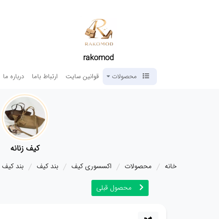
rakomod
محصولات
قوانین سایت
ارتباط باما
درباره ما
کیف زنانه
خانه
محصولات
اکسسوری کیف
بند کیف
بند کیف مدل 
محصول قبلی