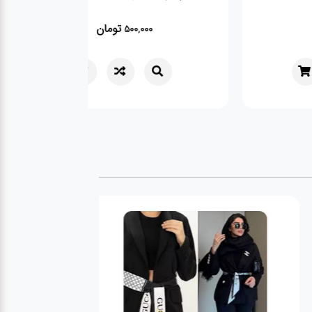
تومان
تومان
500,000
109