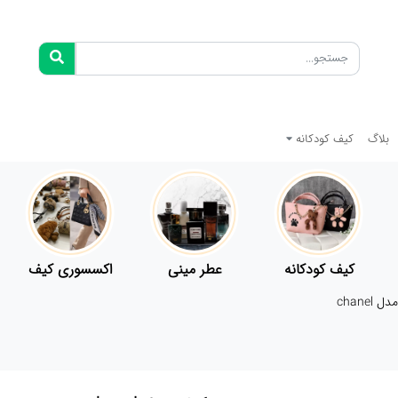
بلاگ
کیف کودکانه
کیف کودکانه
عطر مینی
اکسسوری کیف
chanel