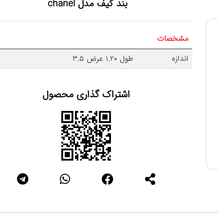
بند کیف مدل chanel
مشخصات
اندازه
طول 1.20 عرض 3.5
اشتراک گذاری محصول