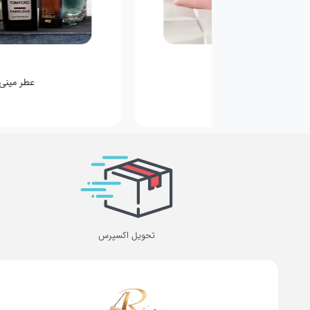
کیف کودکانه
عطر مینی
تحویل اکسپرس