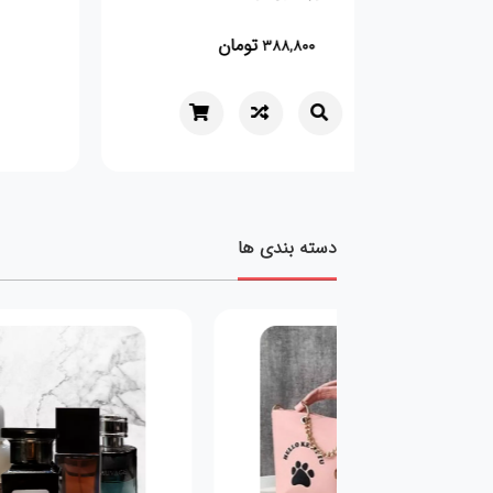
تومان
388,800
دسته بندی ها