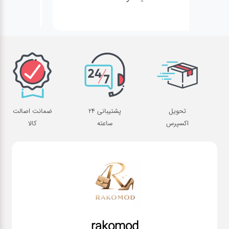
تحویل
پشتیبانی 24
ضمانت اصالت
اکسپرس
ساعته
کالا
rakomod