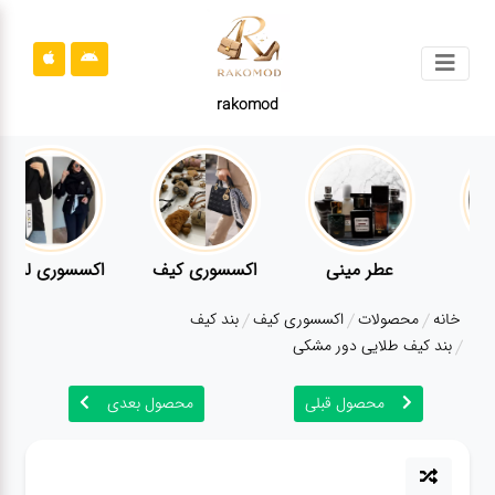
جستجو
rakomod
محصولات
قوانین
سایت
ارتباط
عطر مینی
اکسسوری کیف
اکسسوری لباس
باما
خانه
محصولات
اکسسوری کیف
بند کیف
درباره
بند کیف طلایی دور مشکی
ما
محصول قبلی
محصول بعدی
بلاگ
محصولات