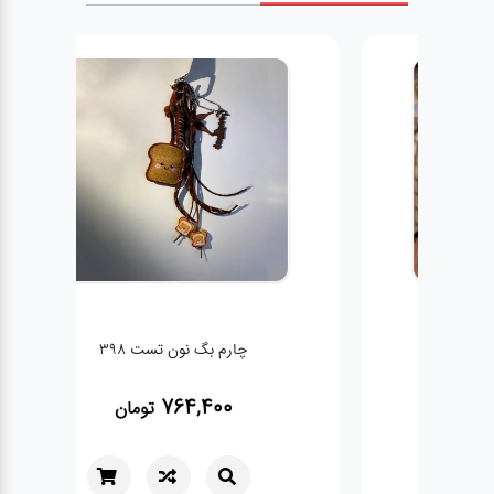
چارم بگ نون تست 398
764,400
تومان