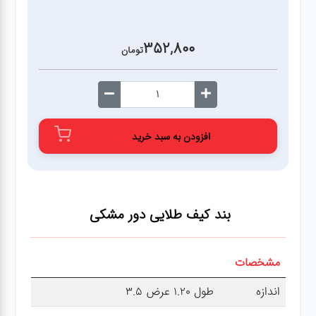
352,800
تومان
افزودن به سبد خرید
بند کیف طلایی دور مشکی
مشخصات
اندازه
طول 1.20 عرض 3.5