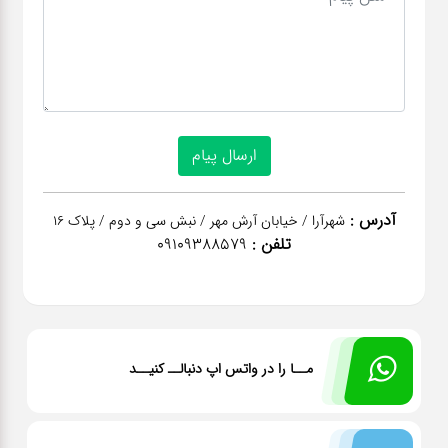
آدرس :
شهرآرا / خیابان آرش مهر / نبش سی و دوم / پلاک 16
تلفن :
09109388579
مــا را در واتس اپ دنبالــ کنیــد