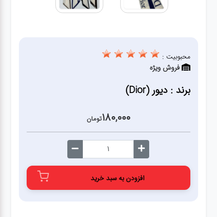
محبوبیت :
فروش ویژه
برند : دیور (Dior)
180,000
تومان
افزودن به سبد خرید