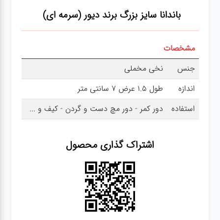
باندانا سایز بزرگ برند دیور (سرمه ای)
مشخصات
جنس
نخی مخملی
اندازه
طول 1.5 عرض 7 سانتی متر
استفاده
دور کمر - دور مچ دست و گردن - کیف و ...
اشتراک گذاری محصول