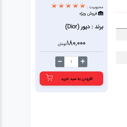
محبوبیت :
فروش ویژه
برند : دیور (Dior)
180,000
تومان
افزودن به سبد خرید