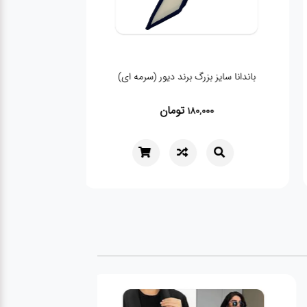
باندانا سایز بزرگ برند دیور (سرمه ای)
تومان
180,000