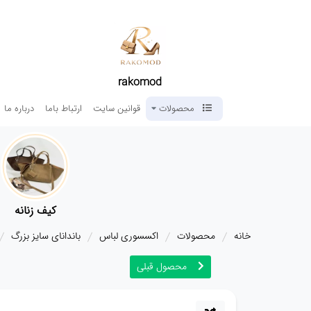
rakomod
محصولات
قوانین سایت
ارتباط باما
درباره ما
کیف زنانه
خانه
محصولات
اکسسوری لباس
باندانای سایز بزرگ
محصول قبلی