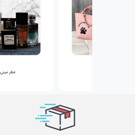
کیف کودکانه
عطر مینی