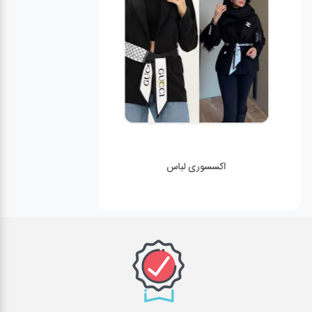
اکسسوری لباس