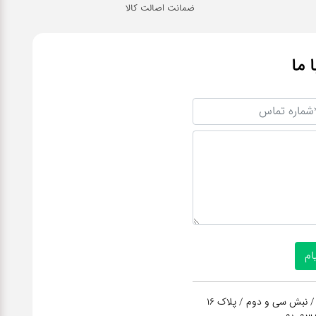
ضمانت اصالت کالا
ا ما
/ نبش سی و دوم / پلاک 16