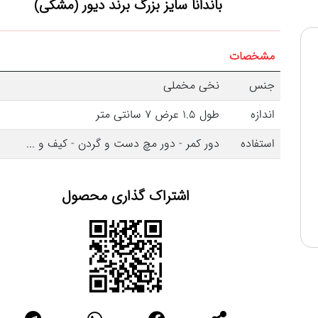
باندانا سایز بزرگ برند دیور (مشکی)
مشخصات
جنس
نخی مخملی
اندازه
طول 1.5 عرض 7 سانتی متر
استفاده
دور کمر - دور مچ دست و گردن - کیف و ...
اشتراک گذاری محصول