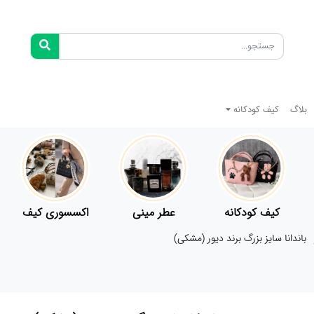
بلاگ
کیف کودکانه
کیف کودکانه
عطر مینی
اکسسوری کیف
باندانا سایز بزرگ برند دیور (مشکی)