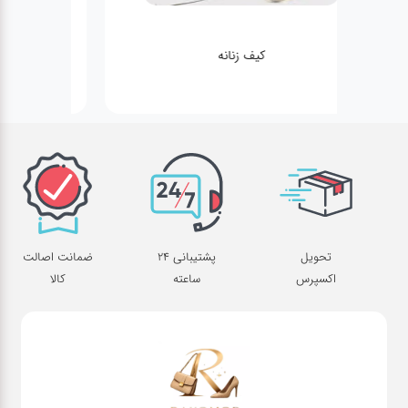
کیف زنانه
تحویل
پشتیبانی 24
ضمانت اصالت
اکسپرس
ساعته
کالا