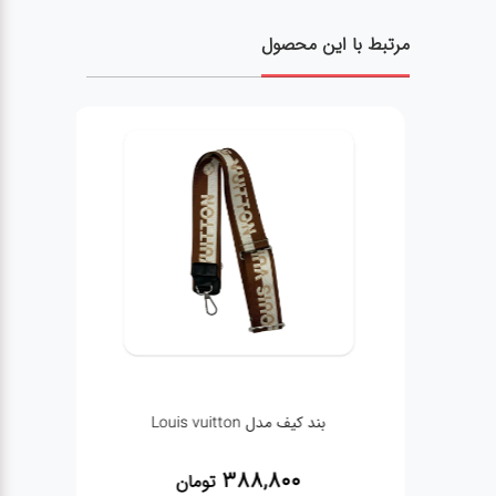
مرتبط با این محصول
بند کیف مدل Louis vuitton
388,800
تومان