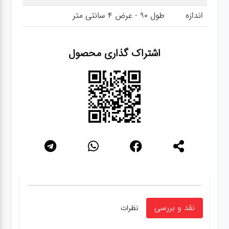
اندازه
طول 90 - عرض 4 سانتی متر
اشتراک گذاری محصول
نقد و بررسی
نظرات