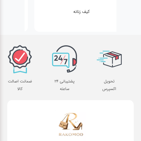
کیف زنانه
تحویل
پشتیبانی 24
ضمانت اصالت
اکسپرس
ساعته
کالا