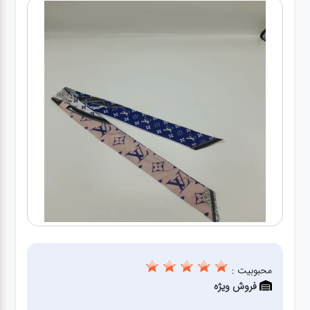
کیف
زنانه
کیف
کودکانه
عطر
مینی
اکسسوری
کیف
اکسسوری
محبوبیت :
لباس
فروش ویژه