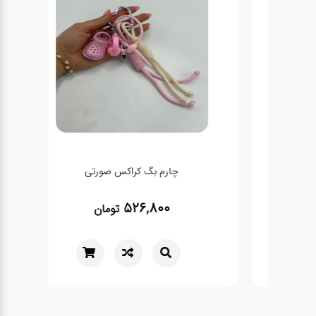
چارم بگ کراکس صورتی
526,800
تومان