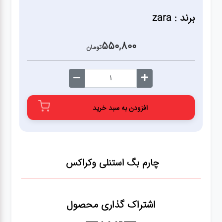
برند : zara
550,800
تومان
افزودن به سبد خرید
چارم بگ استنلی وکراکس
اشتراک گذاری محصول