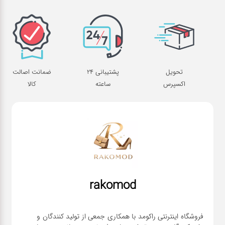
تحویل
پشتیبانی 24
ضمانت اصالت
اکسپرس
ساعته
کالا
rakomod
فروشگاه اینترنتی راکومد با همکاری جمعی از تولید کنندگان و