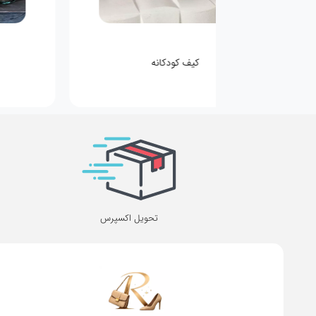
کیف کودکانه
عطر مینی
تحویل اکسپرس