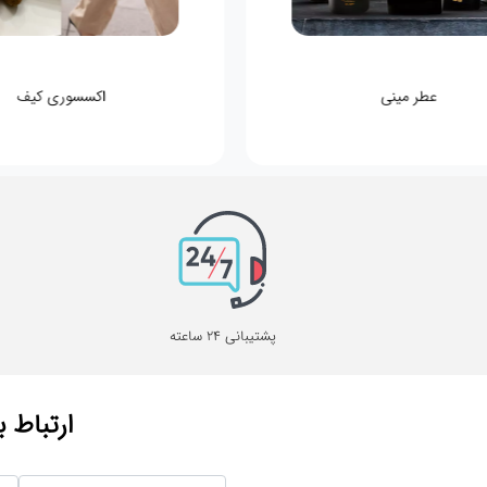
اکسسوری کیف
پشتیبانی 24 ساعته
ارتباط ب