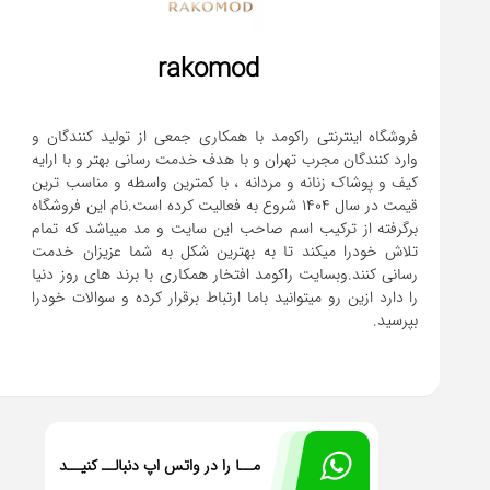
rakomod
فروشگاه اینترنتی راکومد با همکاری جمعی از تولید کنندگان و
وارد کنندگان مجرب تهران و با هدف خدمت رسانی بهتر و با ارایه
کیف و پوشاک زنانه و مردانه ، با کمترین واسطه و مناسب ترین
قیمت در سال 1404 شروع به فعالیت کرده است.نام این فروشگاه
برگرفته از ترکیب اسم صاحب این سایت و مد میباشد که تمام
تلاش خودرا میکند تا به بهترین شکل به شما عزیزان خدمت
رسانی کنند.وبسایت راکومد افتخار همکاری با برند های روز دنیا
را دارد ازین رو میتوانید باما ارتباط برقرار کرده و سوالات خودرا
بپرسید.
مــا را در واتس اپ دنبالــ کنیــد