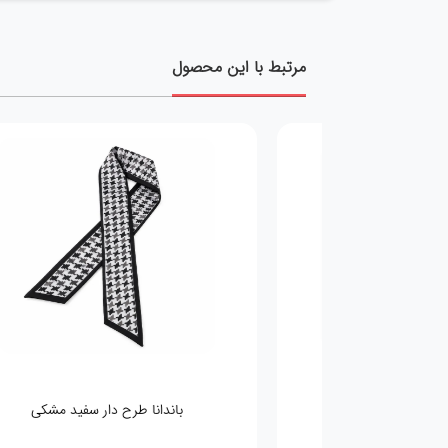
مرتبط با این محصول
باندانا طرح لویزویتون ابی