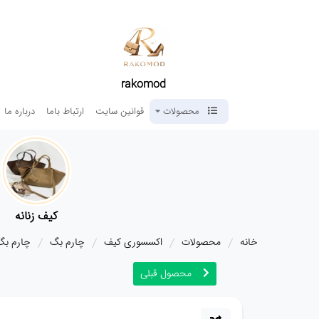
rakomod
محصولات
قوانین سایت
ارتباط باما
درباره ما
کیف زنانه
خانه
محصولات
اکسسوری کیف
چارم بگ
چارم بگ
محصول قبلی