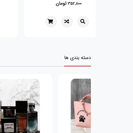
تومان
352,800
دسته بندی ها