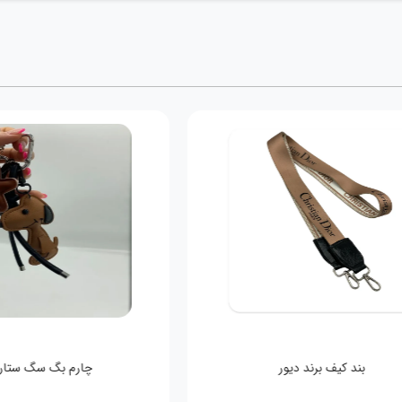
بند کیف برند دیور
چارم بگ