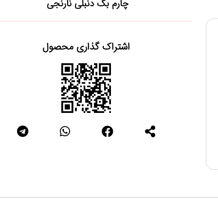
چارم بگ دنبلی نارنجی
اشتراک گذاری محصول