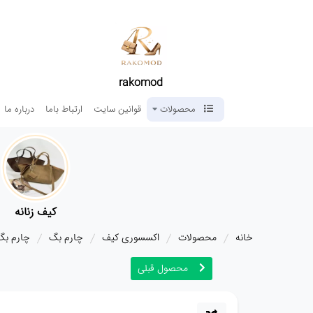
rakomod
محصولات
قوانین سایت
ارتباط باما
درباره ما
کیف زنانه
خانه
محصولات
اکسسوری کیف
چارم بگ
چارم بگ 
محصول قبلی