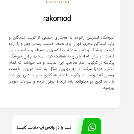
rakomod
فروشگاه اینترنتی راکومد با همکاری جمعی از تولید کنندگان و
وارد کنندگان مجرب تهران و با هدف خدمت رسانی بهتر و با ارایه
کیف و پوشاک زنانه و مردانه ، با کمترین واسطه و مناسب ترین
قیمت در سال 1404 شروع به فعالیت کرده است.نام این فروشگاه
برگرفته از ترکیب اسم صاحب این سایت و مد میباشد که تمام
تلاش خودرا میکند تا به بهترین شکل به شما عزیزان خدمت
رسانی کنند.وبسایت راکومد افتخار همکاری با برند های روز دنیا
را دارد ازین رو میتوانید باما ارتباط برقرار کرده و سوالات خودرا
بپرسید.
مــا را در واتس اپ دنبالــ کنیــد