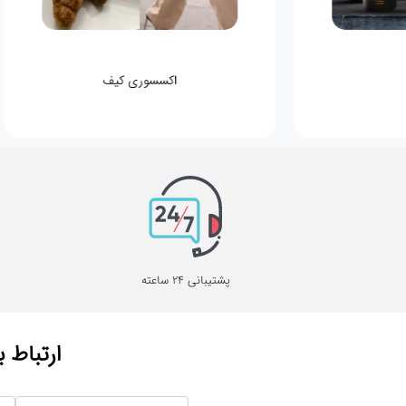
اکسسوری کیف
پشتیبانی 24 ساعته
ارتباط ب