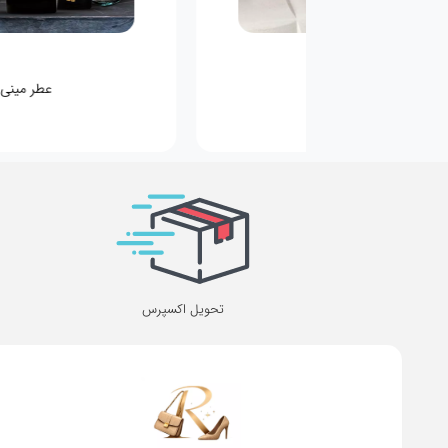
کیف کودکانه
عطر مینی
تحویل اکسپرس