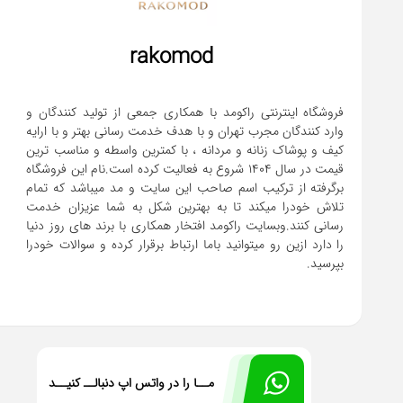
rakomod
فروشگاه اینترنتی راکومد با همکاری جمعی از تولید کنندگان و
وارد کنندگان مجرب تهران و با هدف خدمت رسانی بهتر و با ارایه
کیف و پوشاک زنانه و مردانه ، با کمترین واسطه و مناسب ترین
قیمت در سال 1404 شروع به فعالیت کرده است.نام این فروشگاه
برگرفته از ترکیب اسم صاحب این سایت و مد میباشد که تمام
تلاش خودرا میکند تا به بهترین شکل به شما عزیزان خدمت
رسانی کنند.وبسایت راکومد افتخار همکاری با برند های روز دنیا
را دارد ازین رو میتوانید باما ارتباط برقرار کرده و سوالات خودرا
بپرسید.
مــا را در واتس اپ دنبالــ کنیــد