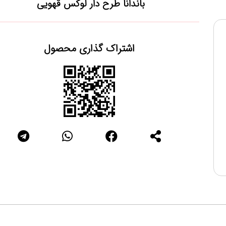
باندانا طرح دار لوکس قهویی
اشتراک گذاری محصول