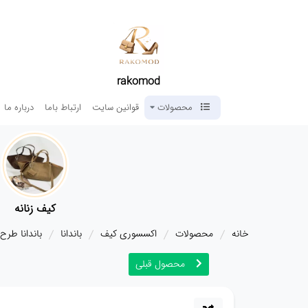
rakomod
محصولات
قوانین سایت
ارتباط باما
درباره ما
کیف زنانه
خانه
محصولات
اکسسوری کیف
باندانا
باندانا طرح
محصول قبلی