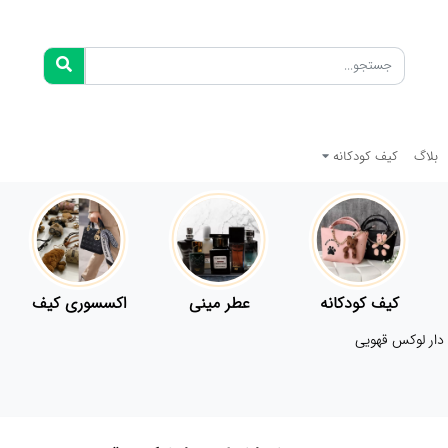
بلاگ
کیف کودکانه
کیف کودکانه
عطر مینی
اکسسوری کیف
 دار لوکس قهویی