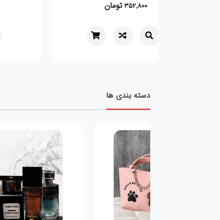
تومان
352,800
دسته بندی ها