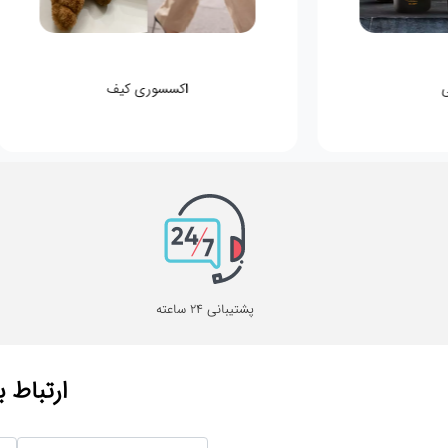
اکسسوری کیف
پشتیبانی 24 ساعته
ارتباط ب