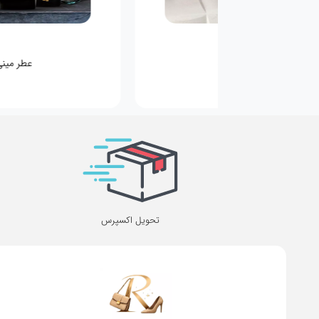
کیف کودکانه
عطر مینی
تحویل اکسپرس