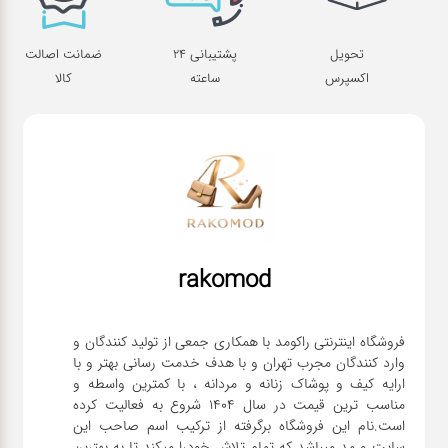
تحویل
پشتیبانی 24
ضمانت اصالت
اکسپرس
ساعته
کالا
rakomod
فروشگاه اینترنتی راکومد با همکاری جمعی از تولید کنندگان و
وارد کنندگان مجرب تهران و با هدف خدمت رسانی بهتر و با
ارایه کیف و پوشاک زنانه و مردانه ، با کمترین واسطه و
مناسب ترین قیمت در سال 1404 شروع به فعالیت کرده
است.نام این فروشگاه برگرفته از ترکیب اسم صاحب این
سایت و مد میباشد که تمام تلاش خودرا میکند تا به بهترین