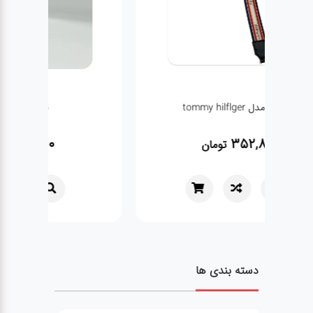
چارم بگ کلاه دار
550,800
تومان
دسته بندی ها