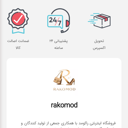
تحویل
پشتیبانی 24
ضمانت اصالت
اکسپرس
ساعته
کالا
rakomod
فروشگاه اینترنتی راکومد با همکاری جمعی از تولید کنندگان و