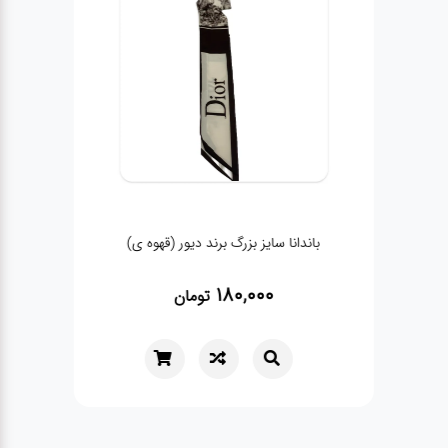
باندانا سایز بزرگ برند دیور (قهوه ی)
180,000
تومان