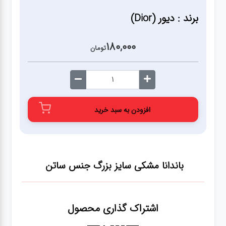
برند : دیور (Dior)
180,000
تومان
افزودن به سبد خرید
باندانا مشکی سایز بزرگ جنس ساتن
اشتراک گذاری محصول