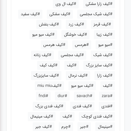
#کیف زارا مشکی
#کیف ال وی
#کیف شیک مجلسی
#کیف مشکی
#کیف سفید
#کیف قرمز
#کیف زرد
#کیف بنفش
#کیف زیبا
#کیف خوشگل
#کیف میو میو
#میو میو
#هرمس
#کیف هرمس
#کیف شیک
#کیف مجلسی
#کیف زنانه
#کیف سایز بزرگ
#کیف
#کیف کیف
#کیف زارا
#کیف نرمال
#کیف سایزبزرگ
#کیف
#کیف میو میو
#کیفmiu miu
#fndi
#diur
#savach
#zara
#فندی
#کیف فندی
#کیف فندی بزرگ
#کیف فندی کوچک
#کیف
#کیف مینیمال
#مینیمال
#جیر
#چرم
#کیف جیر