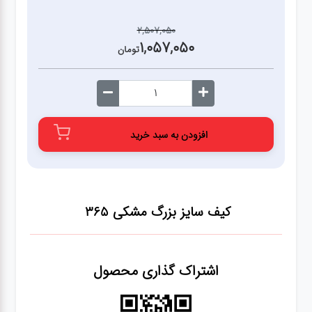
2,507,050
1,057,050
تومان
افزودن به سبد خرید
کیف سایز بزرگ مشکی 365
اشتراک گذاری محصول