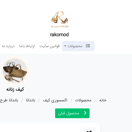
rakomod
محصولات
قوانین سایت
ارتباط باما
درباره ما
کیف زنانه
خانه
محصولات
اکسسوری کیف
باندانا
باندانا طرح
محصول قبلی