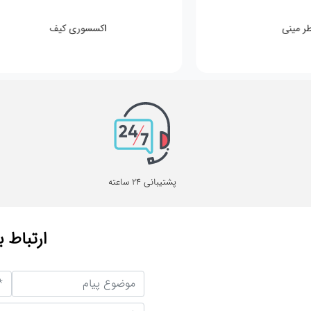
اکسسوری کیف
پشتیبانی 24 ساعته
ارتباط ب