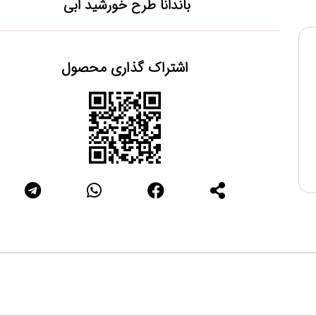
باندانا طرح خورشید ابی
اشتراک گذاری محصول