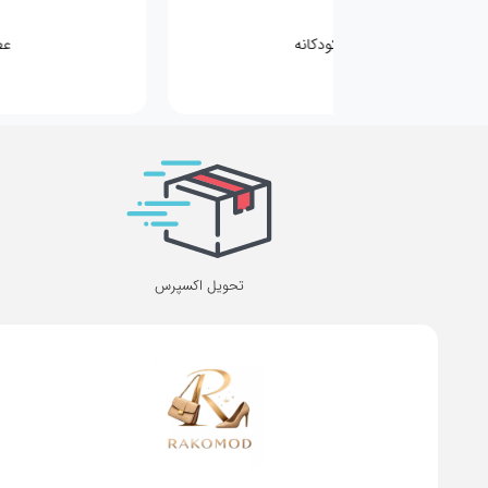
کیف کودکانه
عطر مینی
تحویل اکسپرس