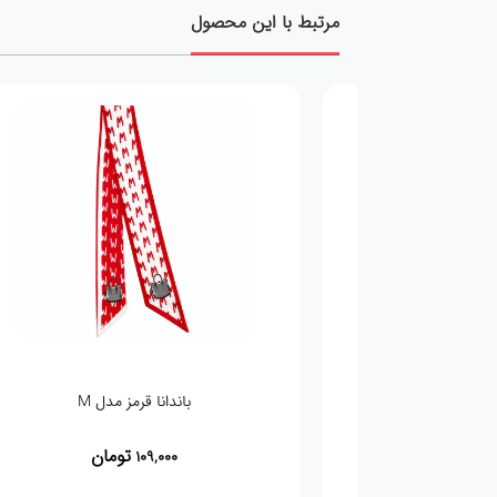
مرتبط با این محصول
چارم بگ اسب مشکی تمام
تومان
526,800