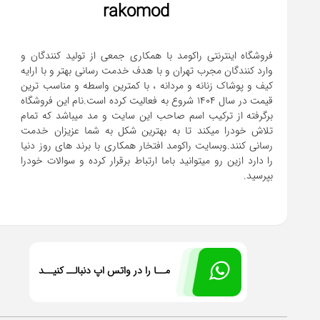
rakomod
فروشگاه اینترنتی راکومد با همکاری جمعی از تولید کنندگان و
وارد کنندگان مجرب تهران و با هدف خدمت رسانی بهتر و با ارایه
کیف و پوشاک زنانه و مردانه ، با کمترین واسطه و مناسب ترین
قیمت در سال 1404 شروع به فعالیت کرده است.نام این فروشگاه
برگرفته از ترکیب اسم صاحب این سایت و مد میباشد که تمام
تلاش خودرا میکند تا به بهترین شکل به شما عزیزان خدمت
رسانی کنند.وبسایت راکومد افتخار همکاری با برند های روز دنیا
را دارد ازین رو میتوانید باما ارتباط برقرار کرده و سوالات خودرا
بپرسید.
مــا را در واتس اپ دنبالــ کنیــد