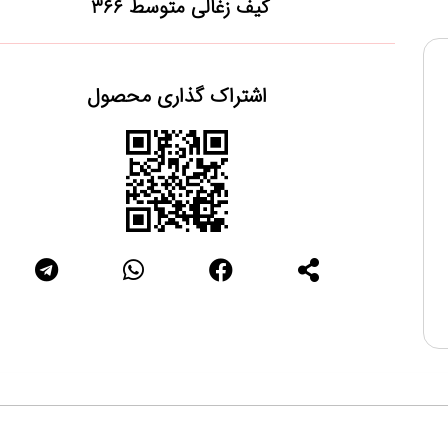
کیف زغالی متوسط 366
اشتراک گذاری محصول