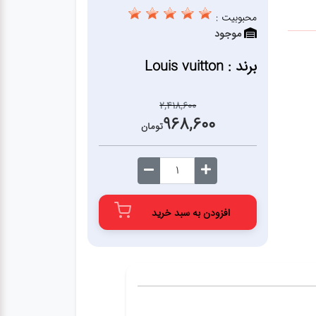
محبوبیت :
موجود
برند : Louis vuitton
2,418,600
968,600
تومان
افزودن به سبد خرید