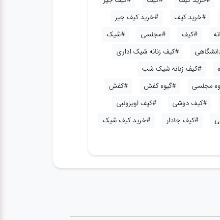
#خرید کیف
#کیف
#کیف جیر
#خرید کیف
#خرید کیف جیر
نه
#کیف
#مجلسی
#شیک
دانشگاهی
#کیف زنانه شیک اداری
#کیف زنانه شیک شب
وه مجلسی
#گیوه کفش
#کفش
#کیف دوشی
#کیف اویزونبی
ی
#کیف جادار
#خرید کیف شیک