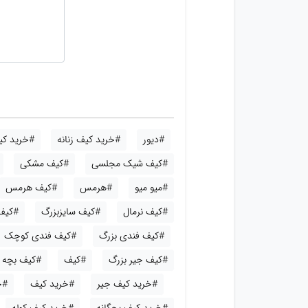
#دیور
#خرید کیف زنانه
#خرید کیف
#کیف شیک مجلسی
#کیف مشکی
#میو میو
#هرمس
#کیف هرمس
#کیف نرمال
#کیف سایزبزرگ
#کیف
#کیف فندی بزرگ
#کیف فندی کوچک
#کیف جیر بزرگ
#کیف
#کیف بچه گ
#خرید کیف جیر
#خرید کیف
#خ