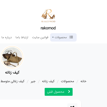
rakomod
محصولات
قوانین سایت
ارتباط باما
درباره ما
کیف زنانه
خانه
محصولات
کیف زنانه
جیر
کیف زغالی متوسط 366
محصول قبلی