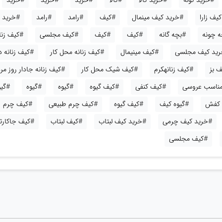
#خرید کوله
#خرید کالا
#کالا
#خرید
#خرید
#خرید
یف زارا
#خرید کیف مینمال
#کیف
#رامد
#رامد
#خرید
ه چونه
#بچه گانه
#کیف
#کیف
#کیف مجلسی
#کیف زنا
ید کیف مجلسی
#کیف مینیمال
#کیف زنانه محل کار
#کیف زنانه 
 بز
#کیف زنانهکرم
#کیف شیک محل کار
#کیف زنانه جادار روز مره
 مناسب عروسی
#کیف کنفی
#کیف گیوه
#گیوه
#گیوه
#گی
 کفش
#گیوه کیف
#کیف گیوه
#کیف چرم طبیعی
#کیف چرم
#خرید کیف چرمی
#خرید کیف لبتاب
#کیف لبتاب
#کیف جاکارت
#کیف مجلسی