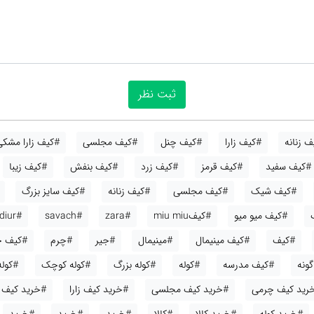
 زنانه
#کیف زارا
#کیف چنل
#کیف مجلسی
#کیف زارا مشکی
#کیف سفید
#کیف قرمز
#کیف زرد
#کیف بنفش
#کیف زیبا
#کیف شیک
#کیف مجلسی
#کیف زنانه
#کیف سایز بزرگ
#کیف میو میو
#کیفmiu miu
#zara
#savach
#diur
#کیف
#کیف مینیمال
#مینیمال
#جیر
#چرم
#کیف ج
ونه
#کیف مدرسه
#کوله
#کوله بزرگ
#کوله کوچک
#کوله
رید کیف چرمی
#خرید کیف مجلسی
#خرید کیف زارا
#خرید کیف