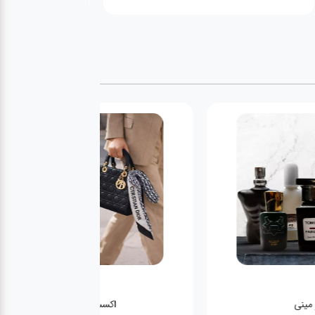
عطر مینی
اکسسوری کیف