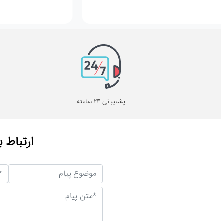
پشتیبانی 24 ساعته
ارتباط ب