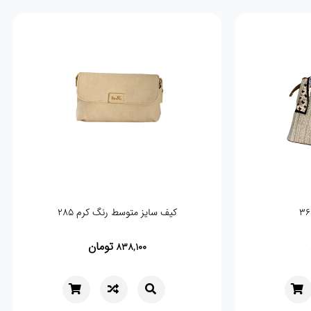
کیف سایز متوسط رنگ کرم 285
تومان
838,100