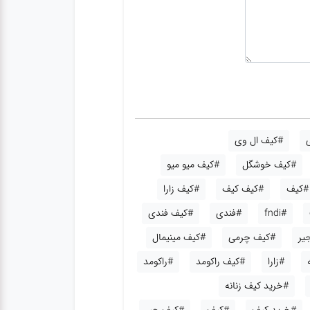
#کیف ال وی
#کیف خوشگل
#کیف میو میو
#کیف
#کیف کیف
#کیف زارا
#fndi
#فندی
#کیف فندی
یر
#کیف چرمی
#کیف مینیمال
#زارا
#کیف راکومد
#راکومد
#خرید کیف زنانه