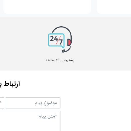
پشتیبانی 24 ساعته
ارتباط ب