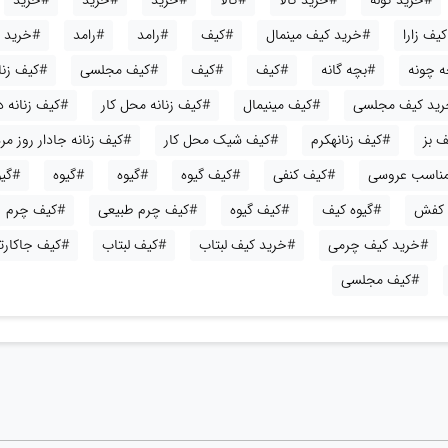
#خرید کوله
#خرید کالا
#کالا
#خرید
#خرید
#خرید
یف زارا
#خرید کیف مینمال
#کیف
#رامد
#رامد
#خرید
ه چونه
#بچه گانه
#کیف
#کیف
#کیف مجلسی
#کیف زنا
ید کیف مجلسی
#کیف مینیمال
#کیف زنانه محل کار
#کیف زنانه 
 بز
#کیف زنانهکرم
#کیف شیک محل کار
#کیف زنانه جادار روز مره
 مناسب عروسی
#کیف کنفی
#کیف گیوه
#گیوه
#گیوه
#گی
 کفش
#گیوه کیف
#کیف گیوه
#کیف چرم طبیعی
#کیف چرم
#خرید کیف چرمی
#خرید کیف لبتاب
#کیف لبتاب
#کیف جاکارت
#کیف مجلسی