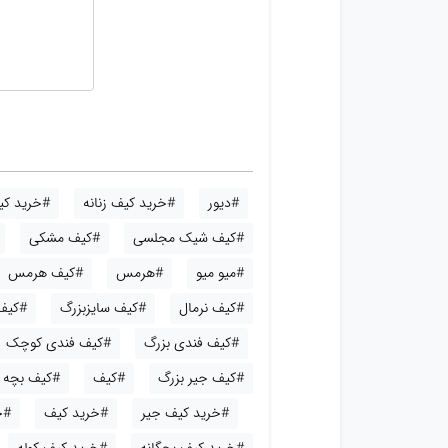
#دیور
#خرید کیف زنانه
#خرید کیف
#کیف شیک مجلسی
#کیف مشکی
#میو میو
#هرمس
#کیف هرمس
#کیف نرمال
#کیف سایزبزرگ
#کیف
#کیف فندی بزرگ
#کیف فندی کوچک
#کیف جیر بزرگ
#کیف
#کیف بچه گ
#خرید کیف جیر
#خرید کیف
#خ