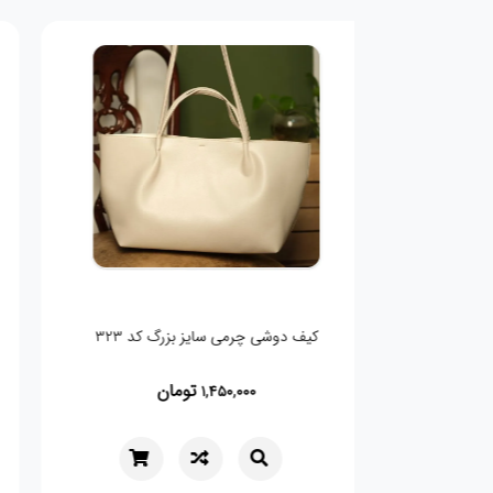
کیف دوشی چرمی سایز بزرگ کد 323
تومان
1,450,000