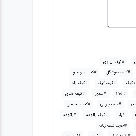
#کیف ال وی
#کیف خوشگل
#کیف میو میو
#کیف
#کیف کیف
#کیف زارا
#fndi
#فندی
#کیف فندی
یر
#کیف چرمی
#کیف مینیمال
#زارا
#کیف راکومد
#راکومد
#خرید کیف زنانه