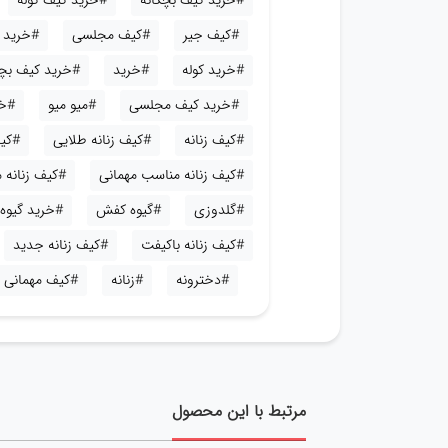
#خرید کیف بچگانه
#خرید کیف کوله
#کیف جیر
#کیف مجلسی
#خرید ک
#خرید کوله
#خرید
#خرید کیف بچ
#خرید کیف مجلسی
#میو میو
#خر
#کیف زنانه
#کیف زنانه طلایی
#کیف
#کیف زنانه مناسب مهمانی
#کیف زنانه
#گلدوزی
#گیوه کفش
#خرید گیوه
#کیف زنانه باکیفت
#کیف زنانه جدید
#دخترونه
#زنانه
#کیف مهمانی
مرتبط با این محصول