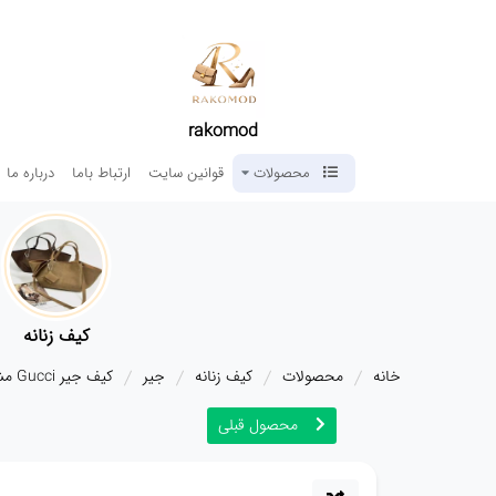
rakomod
محصولات
قوانین سایت
ارتباط باما
درباره ما
کیف زنانه
خانه
محصولات
کیف زنانه
جیر
کیف جیر Gucci مشکی 5966
محصول قبلی