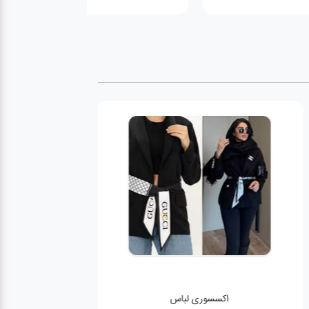
اکسسوری لباس