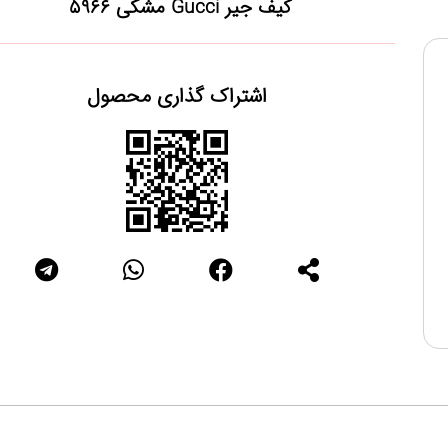
کیف جیر Gucci مشکی 5966
اشتراک گذاری محصول