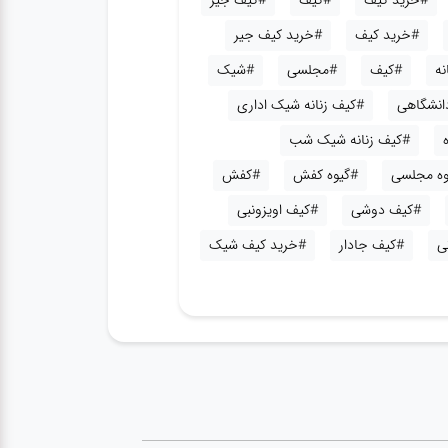
#خرید کیف
#کیف
#کیف جیر
#خرید کیف
#خرید کیف جیر
نه
#کیف
#مجلسی
#شیک
دانشگاهی
#کیف زنانه شیک اداری
#کیف زنانه شیک شب
وه مجلسی
#گیوه کفش
#کفش
#کیف دوشی
#کیف اویزونبی
ی
#کیف جادار
#خرید کیف شیک