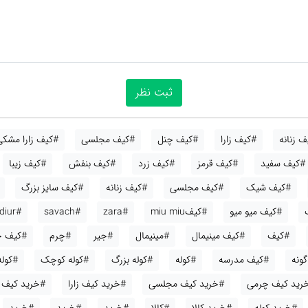
 زنانه
#کیف زارا
#کیف چنل
#کیف مجلسی
#کیف زارا مشکی
#کیف سفید
#کیف قرمز
#کیف زرد
#کیف بنفش
#کیف زیبا
#کیف شیک
#کیف مجلسی
#کیف زنانه
#کیف سایز بزرگ
#کیف میو میو
#کیفmiu miu
#zara
#savach
#diur
#کیف
#کیف مینیمال
#مینیمال
#جیر
#چرم
#کیف ج
ونه
#کیف مدرسه
#کوله
#کوله بزرگ
#کوله کوچک
#کوله
رید کیف چرمی
#خرید کیف مجلسی
#خرید کیف زارا
#خرید کیف