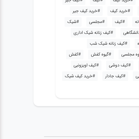
#خرید کیف
#کیف
#کیف جیر
#خرید کیف
#خرید کیف جیر
نه
#کیف
#مجلسی
#شیک
دانشگاهی
#کیف زنانه شیک اداری
#کیف زنانه شیک شب
وه مجلسی
#گیوه کفش
#کفش
#کیف دوشی
#کیف اویزونبی
ی
#کیف جادار
#خرید کیف شیک