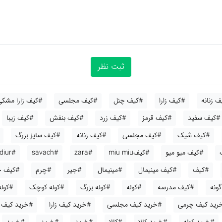
 زنانه
#کیف زارا
#کیف چنل
#کیف مجلسی
#کیف زارا مشکی
#کیف سفید
#کیف قرمز
#کیف زرد
#کیف بنفش
#کیف زیبا
#کیف شیک
#کیف مجلسی
#کیف زنانه
#کیف سایز بزرگ
#کیف میو میو
#کیفmiu miu
#zara
#savach
#diur
#کیف
#کیف مینیمال
#مینیمال
#جیر
#چرم
#کیف ج
ونه
#کیف مدرسه
#کوله
#کوله بزرگ
#کوله کوچک
#کوله
رید کیف چرمی
#خرید کیف مجلسی
#خرید کیف زارا
#خرید کیف