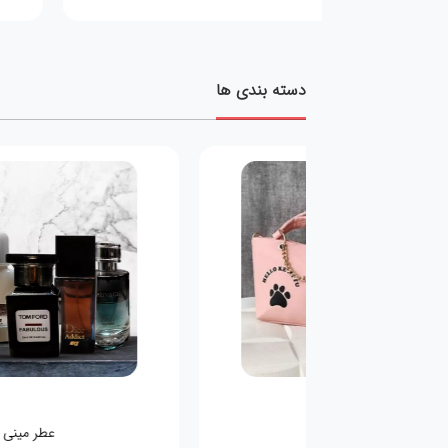
دسته بندی ها
کیف کودکانه
عطر مینی