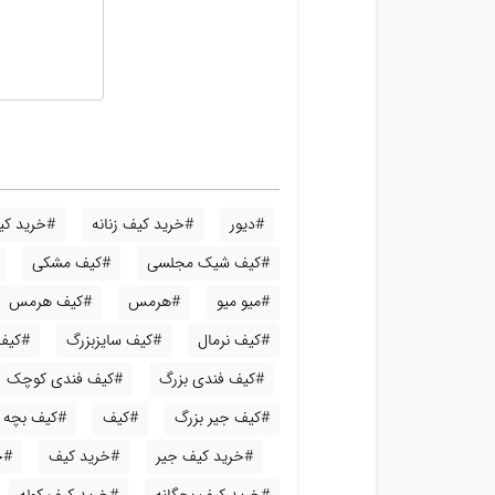
#دیور
#خرید کیف زنانه
#خرید کیف
#کیف شیک مجلسی
#کیف مشکی
#میو میو
#هرمس
#کیف هرمس
#کیف نرمال
#کیف سایزبزرگ
#کیف
#کیف فندی بزرگ
#کیف فندی کوچک
#کیف جیر بزرگ
#کیف
#کیف بچه گ
#خرید کیف جیر
#خرید کیف
#خ