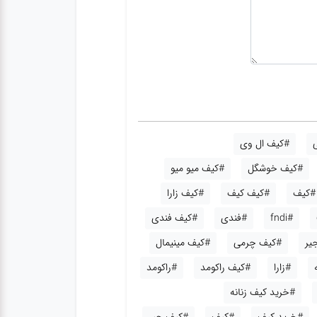
#کیف ال وی
#کیف خوشگل
#کیف میو میو
#کیف
#کیف کیف
#کیف زارا
#fndi
#فندی
#کیف فندی
یر
#کیف چرمی
#کیف مینیمال
#زارا
#کیف راکومد
#راکومد
#خرید کیف زنانه