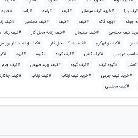
#خرید کوله
#خرید کالا
#کالا
#خرید
#خرید
#خرید
یف زارا
#خرید کیف مینمال
#کیف
#رامد
#رامد
#خرید
ه چونه
#بچه گانه
#کیف
#کیف
#کیف مجلسی
#کیف زنا
ید کیف مجلسی
#کیف مینیمال
#کیف زنانه محل کار
#کیف زنانه 
 بز
#کیف زنانهکرم
#کیف شیک محل کار
#کیف زنانه جادار روز مره
 مناسب عروسی
#کیف کنفی
#کیف گیوه
#گیوه
#گیوه
#گی
 کفش
#گیوه کیف
#کیف گیوه
#کیف چرم طبیعی
#کیف چرم
#خرید کیف چرمی
#خرید کیف لبتاب
#کیف لبتاب
#کیف جاکارت
#کیف مجلسی