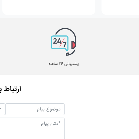
پشتیبانی 24 ساعته
ارتباط ب