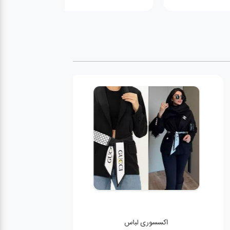
اکسسوری لباس