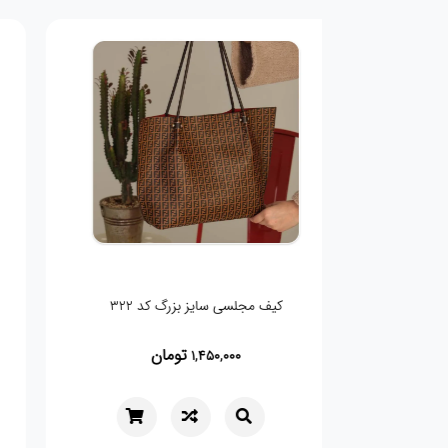
کیف چرمی دوشی سایز بزرگ کد ۳۱۲
تومان
1,144,050