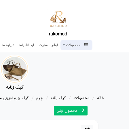
rakomod
محصولات
قوانین سایت
ارتباط باما
درباره ما
کیف زنانه
خانه
محصولات
کیف زنانه
چرم
کیف چرم اویزنی مشکی
محصول قبلی