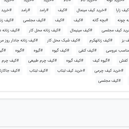
#خرید کوله
#خرید کالا
#کالا
#خرید
#خرید
#خرید
یف زارا
#خرید کیف مینمال
#کیف
#رامد
#رامد
#خرید
ه چونه
#بچه گانه
#کیف
#کیف
#کیف مجلسی
#کیف زنا
ید کیف مجلسی
#کیف مینیمال
#کیف زنانه محل کار
#کیف زنانه 
 بز
#کیف زنانهکرم
#کیف شیک محل کار
#کیف زنانه جادار روز مره
 مناسب عروسی
#کیف کنفی
#کیف گیوه
#گیوه
#گیوه
#گی
 کفش
#گیوه کیف
#کیف گیوه
#کیف چرم طبیعی
#کیف چرم
#خرید کیف چرمی
#خرید کیف لبتاب
#کیف لبتاب
#کیف جاکارت
#کیف مجلسی