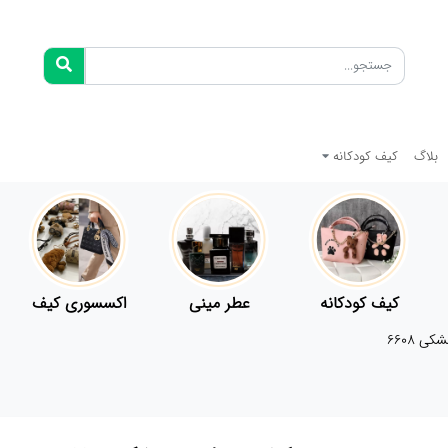
بلاگ
کیف کودکانه
کیف کودکانه
عطر مینی
اکسسوری کیف
 6608