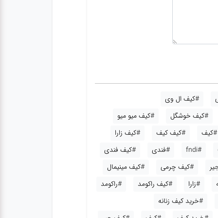
#کیف ال وی
#کیف خوشگل
#کیف میو میو
#کیف
#کیف کیف
#کیف زارا
#fndi
#فندی
#کیف فندی
یر
#کیف چرمی
#کیف مینیمال
#زارا
#کیف راکومد
#راکومد
#خرید کیف زنانه