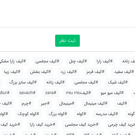
 زنانه
#کیف زارا
#کیف چنل
#کیف مجلسی
#کیف زارا مشکی
#کیف سفید
#کیف قرمز
#کیف زرد
#کیف بنفش
#کیف زیبا
#کیف شیک
#کیف مجلسی
#کیف زنانه
#کیف سایز بزرگ
#کیف میو میو
#کیفmiu miu
#zara
#savach
#diur
#کیف
#کیف مینیمال
#مینیمال
#جیر
#چرم
#کیف ج
ونه
#کیف مدرسه
#کوله
#کوله بزرگ
#کوله کوچک
#کوله
رید کیف چرمی
#خرید کیف مجلسی
#خرید کیف زارا
#خرید کیف