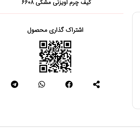
کیف چرم اویزنی مشکی 6608
اشتراک گذاری محصول