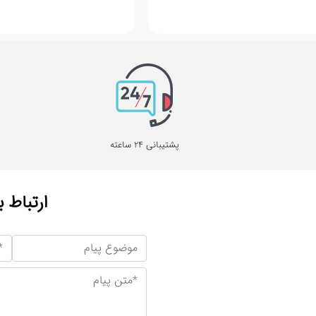
پشتیبانی 24 ساعته
ارتباط ب