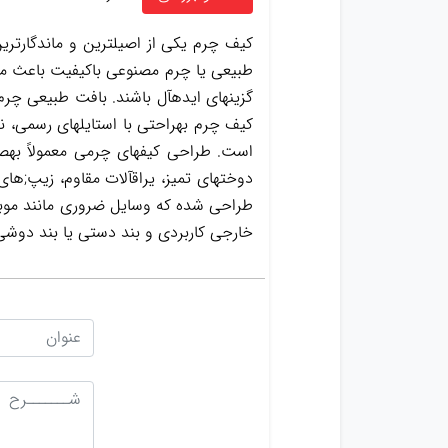
کیف چرم یکی از اصیلترین و ماندگارتری
طبیعی یا چرم مصنوعی باکیفیت باعث میشو
گزینهای ایدهآل باشند. بافت طبیعی چرم
کیف چرم بهراحتی با استایلهای رسمی، نی
است. طراحی کیفهای چرمی معمولاً بهص
دوختهای تمیز، یراقآلات مقاوم، زیپ;ها
طراحی شده که وسایل ضروری مانند موبایل
خارجی کاربردی و بند دستی یا بند دوشی 