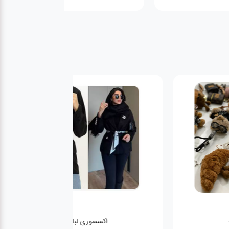
اکسسوری لباس