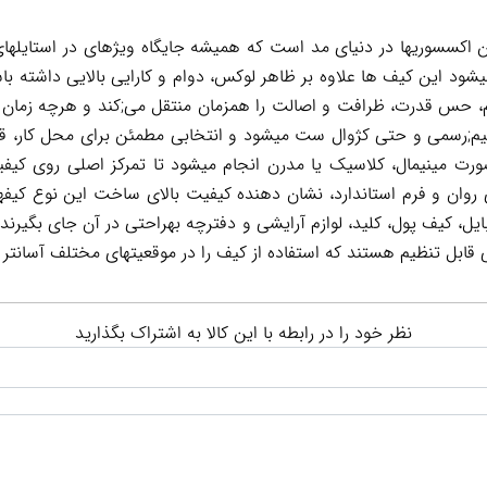
ن اکسسوریها در دنیای مد است که همیشه جایگاه ویژهای در استایلها
د این کیف ها علاوه بر ظاهر لوکس، دوام و کارایی بالایی داشته باش
، حس قدرت، ظرافت و اصالت را همزمان منتقل می;کند و هرچه زمان می
م;رسمی و حتی کژوال ست میشود و انتخابی مطمئن برای محل کار، قراره
ورت مینیمال، کلاسیک یا مدرن انجام میشود تا تمرکز اصلی روی ک
ی روان و فرم استاندارد، نشان دهنده کیفیت بالای ساخت این نوع ک
، کیف پول، کلید، لوازم آرایشی و دفترچه بهراحتی در آن جای بگیرند. 
قابل تنظیم هستند که استفاده از کیف را در موقعیتهای مختلف آسانتر
نظر خود را در رابطه با این کالا به اشتراک بگذارید