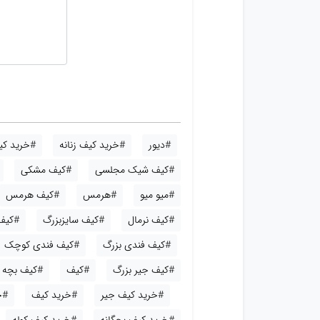
#دیور
#خرید کیف زنانه
#خرید کیف
#کیف شیک مجلسی
#کیف مشکی
#میو میو
#هرمس
#کیف هرمس
#کیف نرمال
#کیف سایزبزرگ
#کیف
#کیف فندی بزرگ
#کیف فندی کوچک
#کیف جیر بزرگ
#کیف
#کیف بچه گ
#خرید کیف جیر
#خرید کیف
#خ