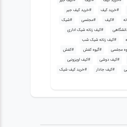
#خرید کیف
#کیف
#کیف جیر
#خرید کیف
#خرید کیف جیر
نه
#کیف
#مجلسی
#شیک
دانشگاهی
#کیف زنانه شیک اداری
#کیف زنانه شیک شب
وه مجلسی
#گیوه کفش
#کفش
#کیف دوشی
#کیف اویزونبی
ی
#کیف جادار
#خرید کیف شیک