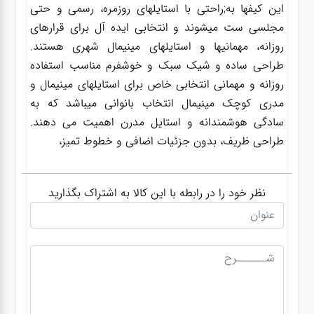
این کیفها به;راحتی با استایلهای روزمره، رسمی و حتی
مجلسی ست میشوند و انتخابی ایده آل برای قرارهای
روزانه، مهمانیها و استایلهای مینیمال شهری هستند.
طراحی ساده و شیک سبک و خوشفرم مناسب استفاده
روزانه و مهمانی انتخابی خاص برای استایلهای مینیمال و
مدری کوچک مینیمال انتخاب بانوانی میباشد که به
سادگی هوشمندانه و استایل مدرن اهمیت می دهند.
طراحی ظریف، بدون جزئیات اضافی و خطوط تمیز،
نظر خود را در رابطه با این کالا به اشتراک بگذارید