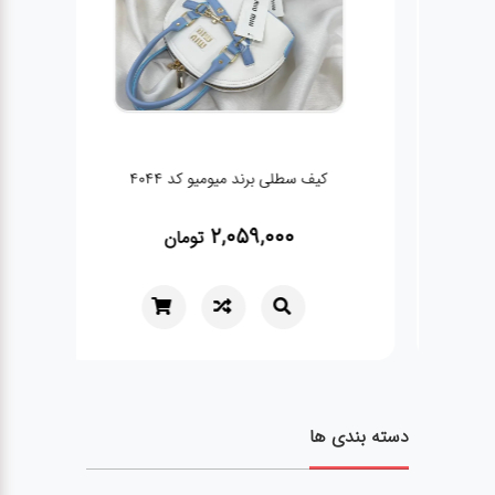
کیف سطلی برند میومیو کد 4044
2,059,000
تومان
دسته بندی ها