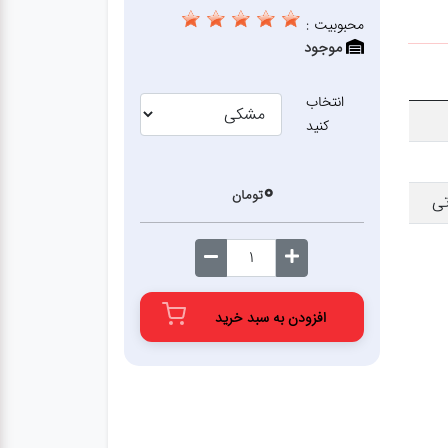
محبوبیت :
موجود
انتخاب
کنید
0
تومان
تی
افزودن به سبد خرید