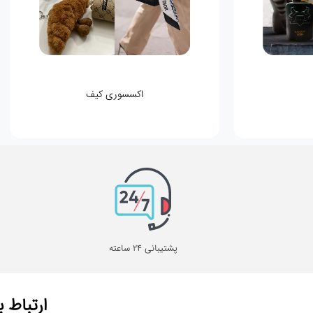
اکسسوری کیف
پشتیبانی 24 ساعته
ارتباط ب