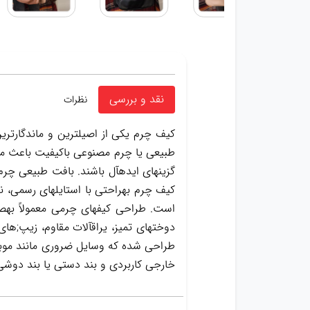
نقد و بررسی
نظرات
کیف چرم یکی از اصیلترین و ماندگارتری
طبیعی یا چرم مصنوعی باکیفیت باعث میشو
گزینهای ایدهآل باشند. بافت طبیعی چرم
کیف چرم بهراحتی با استایلهای رسمی، نی
است. طراحی کیفهای چرمی معمولاً بهص
دوختهای تمیز، یراقآلات مقاوم، زیپ;ها
طراحی شده که وسایل ضروری مانند موبایل
خارجی کاربردی و بند دستی یا بند دوشی 