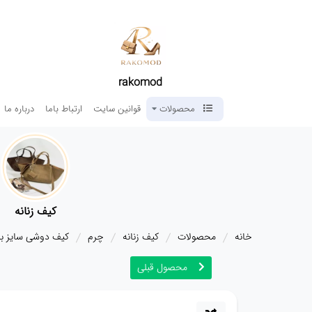
rakomod
محصولات
قوانین سایت
ارتباط باما
درباره ما
کیف زنانه
خانه
محصولات
کیف زنانه
چرم
کیف دوشی سایز بزرگ کد 
محصول قبلی