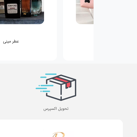
کیف کودکانه
عطر مینی
تحویل اکسپرس