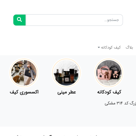
بلاگ
کیف کودکانه
کیف کودکانه
عطر مینی
اکسسوری کیف
314 مشکی