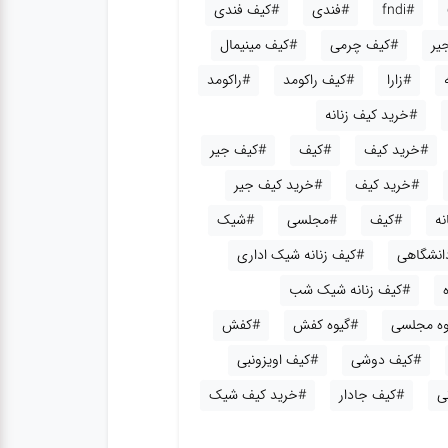
#fndi
#فندی
#کیف فندی
یر
#کیف چرمی
#کیف مینیمال
#زارا
#کیف راکومد
#راکومد
#خرید کیف زنانه
#خرید کیف
#کیف
#کیف جیر
#خرید کیف
#خرید کیف جیر
نه
#کیف
#مجلسی
#شیک
دانشگاهی
#کیف زنانه شیک اداری
#کیف زنانه شیک شب
وه مجلسی
#گیوه کفش
#کفش
#کیف دوشی
#کیف اویزونبی
ی
#کیف جادار
#خرید کیف شیک