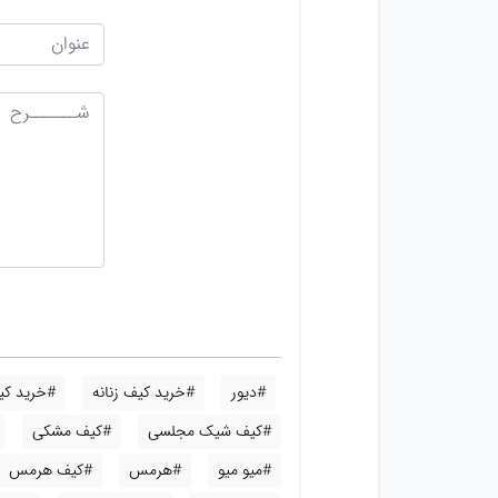
#دیور
#خرید کیف زنانه
#خرید کیف
#کیف شیک مجلسی
#کیف مشکی
#میو میو
#هرمس
#کیف هرمس