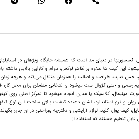
ن اکسسوریها در دنیای مد است که همیشه جایگاه ویژهای در استایلها
د این کیف ها علاوه بر ظاهر لوکس، دوام و کارایی بالایی داشته باش
، حس قدرت، ظرافت و اصالت را همزمان منتقل می;کند و هرچه زمان می
م;رسمی و حتی کژوال ست میشود و انتخابی مطمئن برای محل کار، قراره
ورت مینیمال، کلاسیک یا مدرن انجام میشود تا تمرکز اصلی روی ک
ی روان و فرم استاندارد، نشان دهنده کیفیت بالای ساخت این نوع ک
، کیف پول، کلید، لوازم آرایشی و دفترچه بهراحتی در آن جای بگیرند. 
قابل تنظیم هستند که استفاده از