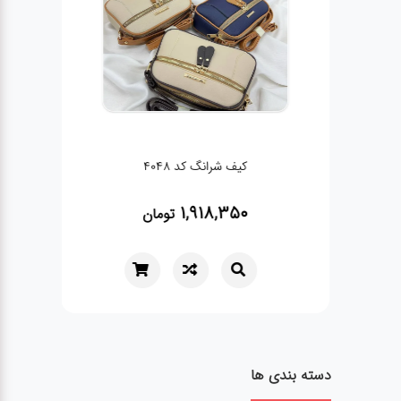
کیف شرانگ کد 4048
1,918,350
تومان
دسته بندی ها