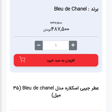
برند : Bleu de Chanel
737,500
487,500
تومان
افزودن به سبد خرید
عطر جیبی اسکلاره مدل ‌‌Bleu de chanel (35
میل)