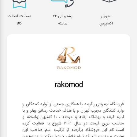
تحویل
پشتیبانی 24
ضمانت اصالت
اکسپرس
ساعته
کالا
rakomod
فروشگاه اینترنتی راکومد با همکاری جمعی از تولید کنندگان و
وارد کنندگان مجرب تهران و با هدف خدمت رسانی بهتر و با
ارایه کیف و پوشاک زنانه و مردانه ، با کمترین واسطه و
مناسب ترین قیمت در سال 1404 شروع به فعالیت کرده
است.نام این فروشگاه برگرفته از ترکیب اسم صاحب این
سایت و مد میباشد که تمام تلاش خودرا میکند تا به بهترین