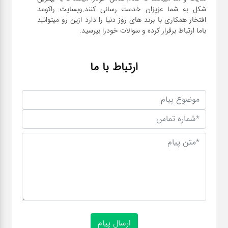
شکل به شما عزیزان خدمت رسانی کنند.وبسایت راکومد
افتخار همکاری با برند های روز دنیا را دارد ازین رو میتوانید
باما ارتباط برقرار کرده و سوالات خودرا بپرسید.
ارتباط با ما