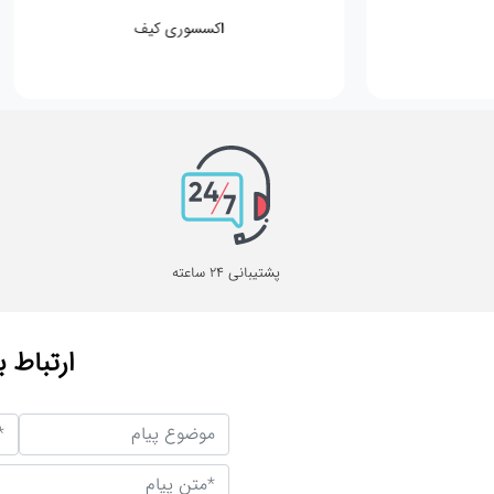
اکسسوری کیف
پشتیبانی 24 ساعته
ارتباط ب