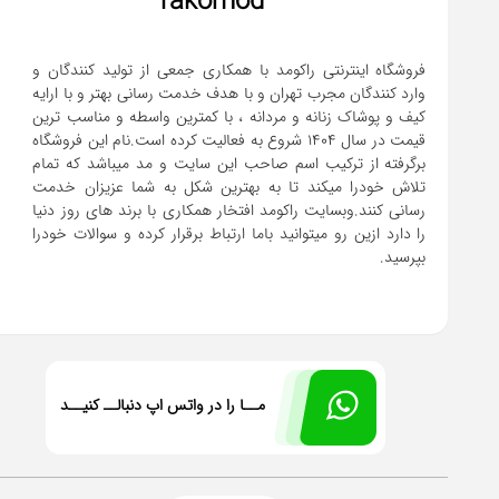
rakomod
فروشگاه اینترنتی راکومد با همکاری جمعی از تولید کنندگان و
وارد کنندگان مجرب تهران و با هدف خدمت رسانی بهتر و با ارایه
کیف و پوشاک زنانه و مردانه ، با کمترین واسطه و مناسب ترین
قیمت در سال 1404 شروع به فعالیت کرده است.نام این فروشگاه
برگرفته از ترکیب اسم صاحب این سایت و مد میباشد که تمام
تلاش خودرا میکند تا به بهترین شکل به شما عزیزان خدمت
رسانی کنند.وبسایت راکومد افتخار همکاری با برند های روز دنیا
را دارد ازین رو میتوانید باما ارتباط برقرار کرده و سوالات خودرا
بپرسید.
مــا را در واتس اپ دنبالــ کنیــد