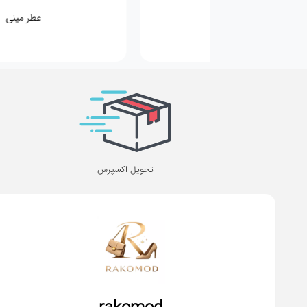
کیف کودکانه
عطر مینی
تحویل اکسپرس