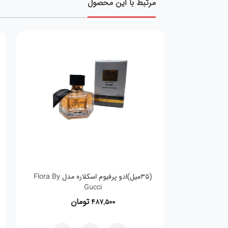
مرتبط با این محصول
(35میل)ادو پرفیوم اسکلاره مدل Flora By
Gucci
تومان
487,500