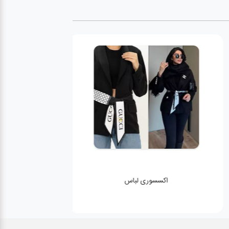
اکسسوری لباس