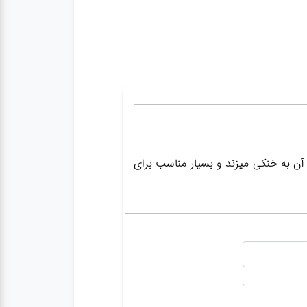
آن به خنکی میزند و بسیار مناسب برای