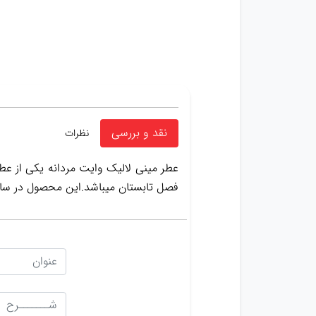
نقد و بررسی
نظرات
عطر مینی لالیک وایت مردانه یکی از عط
فصل تابستان میباشد.این محصول در سال 2008 تولید و عرضه شد و با استقبال بی نظیر همگان روبر