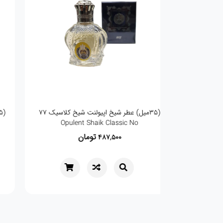
(35میل) عطر شیخ اپیولنت شیخ کلاسیک 77
Opulent Shaik Classic No
تومان
487,500