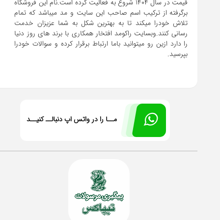
قیمت در سال 1404 شروع به فعالیت کرده است.نام این فروشگاه
برگرفته از ترکیب اسم صاحب این سایت و مد میباشد که تمام
تلاش خودرا میکند تا به بهترین شکل به شما عزیزان خدمت
رسانی کنند.وبسایت راکومد افتخار همکاری با برند های روز دنیا
را دارد ازین رو میتوانید باما ارتباط برقرار کرده و سوالات خودرا
بپرسید.
مــا را در واتس اپ دنبالــ کنیــد