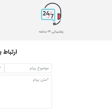
پشتیبانی 24 ساعته
ارتباط ب