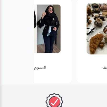
اکسسوری لباس