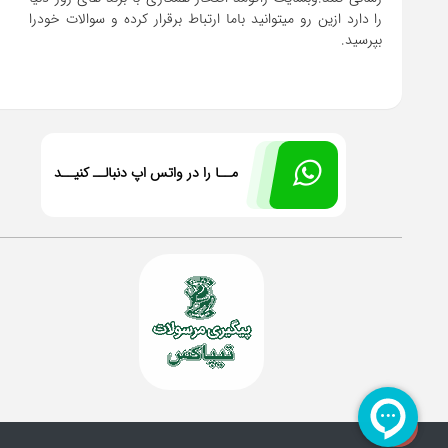
را دارد ازین رو میتوانید باما ارتباط برقرار کرده و سوالات خودرا
بپرسید.
مــا را در واتس اپ دنبالــ کنیــد