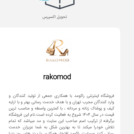
تحویل اکسپرس
rakomod
فروشگاه اینترنتی راکومد با همکاری جمعی از تولید کنندگان و
وارد کنندگان مجرب تهران و با هدف خدمت رسانی بهتر و با ارایه
کیف و پوشاک زنانه و مردانه ، با کمترین واسطه و مناسب ترین
قیمت در سال 1404 شروع به فعالیت کرده است.نام این فروشگاه
برگرفته از ترکیب اسم صاحب این سایت و مد میباشد که تمام
تلاش خودرا میکند تا به بهترین شکل به شما عزیزان خدمت
رسانی کنند.وبسایت راکومد افتخار همکاری با برند های روز دنیا