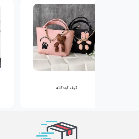
کیف کودکانه
عطر مینی